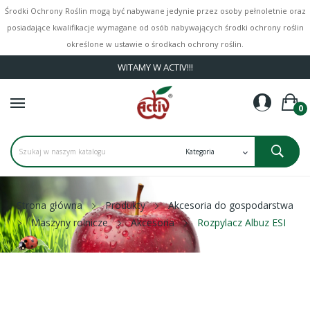
Środki Ochrony Roślin mogą być nabywane jedynie przez osoby pełnoletnie oraz
posiadające kwalifikacje wymagane od osób nabywających środki ochrony roślin
określone w ustawie o środkach ochrony roślin.
WITAMY W ACTIV!!!
0
Strona główna
Produkty
Akcesoria do gospodarstwa
Maszyny rolnicze
Akcesoria
Rozpylacz Albuz ESI