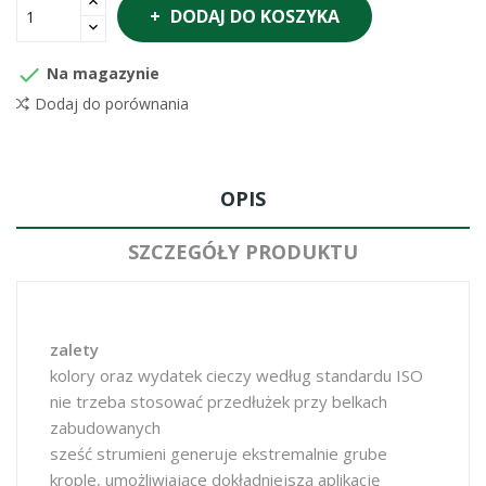
DODAJ DO KOSZYKA

Na magazynie
Dodaj do porównania
OPIS
SZCZEGÓŁY PRODUKTU
zalety
kolory oraz wydatek cieczy według standardu ISO
nie trzeba stosować przedłużek przy belkach
zabudowanych
sześć strumieni generuje ekstremalnie grube
krople, umożliwiające dokładniejszą aplikację