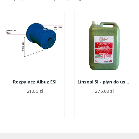
Rozpylacz Albuz ESI
Linseal 5l - płyn do uszczelniania opon
21,00 zł
275,00 zł