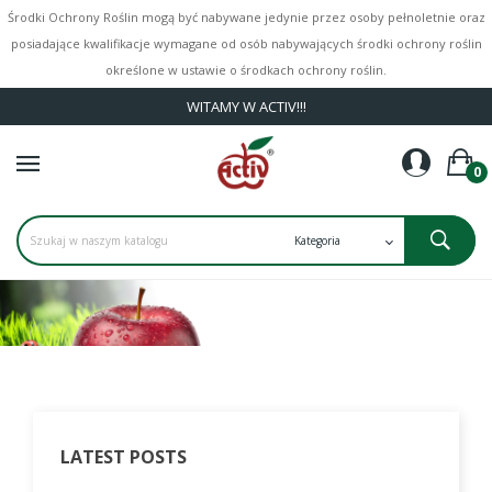
Środki Ochrony Roślin mogą być nabywane jedynie przez osoby pełnoletnie oraz
posiadające kwalifikacje wymagane od osób nabywających środki ochrony roślin
określone w ustawie o środkach ochrony roślin.
WITAMY W ACTIV!!!
0
LATEST POSTS