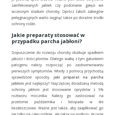
zainfekowanych jabłek czy podcinanie gałęzi we
wczesnym stadium choroby. Oprócz takich zabiegów
pielęgnacyjnych warto sięgnąć także po doraźne środki
ochrony roślin.
Jakie preparaty stosować w
przypadku parcha jabłoni?
Dopuszczenie do rozwoju choroby skutkuje spadkiem
jakości i ilości plonów. Dlatego walkę z tym gatunkiem
patogenu należy rozpocząć po zaobserwowaniu
pierwszych symptomów. Wtedy z pomocą przychodzą
sprawdzone sposoby.
Jaki preparat na parcha
jabłoni
jest najlepszy? Najczęściej doradzaną metodą
ochrony jabłoni jest stosowanie oprysków z 5%
roztworu mocznika. Należy go zastosować na
przełomie października i listopada w dni
bezdeszczowe. Ważne jest także, aby zaaplikować go
nie tylko na całej roślinie, ale także na podłożu. W razie