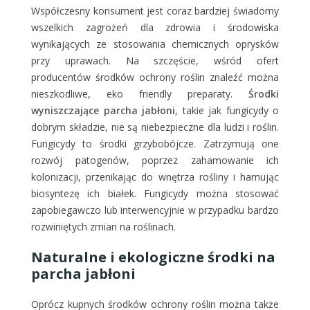
Współczesny konsument jest coraz bardziej świadomy
wszelkich zagrożeń dla zdrowia i środowiska
wynikających ze stosowania chemicznych oprysków
przy uprawach. Na szczęście, wśród ofert
producentów środków ochrony roślin znaleźć można
nieszkodliwe, eko friendly preparaty.
Środki
wyniszczające parcha jabłoni
, takie jak fungicydy o
dobrym składzie, nie są niebezpieczne dla ludzi i roślin.
Fungicydy to środki grzybobójcze. Zatrzymują one
rozwój patogenów, poprzez zahamowanie ich
kolonizacji, przenikając do wnętrza rośliny i hamując
biosyntezę ich białek. Fungicydy można stosować
zapobiegawczo lub interwencyjnie w przypadku bardzo
rozwiniętych zmian na roślinach.
Naturalne i ekologiczne środki na
parcha jabłoni
Oprócz kupnych środków ochrony roślin można także