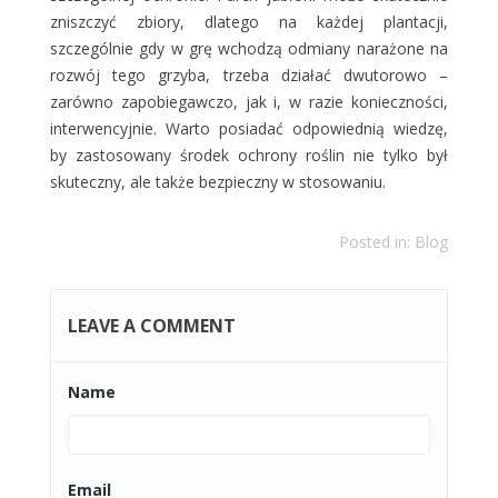
zniszczyć zbiory, dlatego na każdej plantacji,
szczególnie gdy w grę wchodzą odmiany narażone na
rozwój tego grzyba, trzeba działać dwutorowo –
zarówno zapobiegawczo, jak i, w razie konieczności,
interwencyjnie. Warto posiadać odpowiednią wiedzę,
by zastosowany środek ochrony roślin nie tylko był
skuteczny, ale także bezpieczny w stosowaniu.
Posted in:
Blog
LEAVE A COMMENT
Name
Email