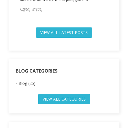
Czytaj więcej
C
VIEW ALL LATEST POSTS
BLOG CATEGORIES
Blog (25)
VIEW ALL CATEGORIES