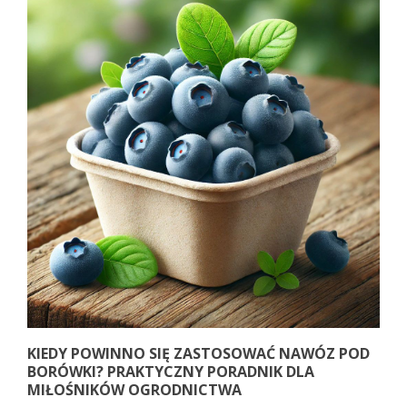
KIEDY POWINNO SIĘ ZASTOSOWAĆ NAWÓZ POD
BORÓWKI? PRAKTYCZNY PORADNIK DLA
MIŁOŚNIKÓW OGRODNICTWA