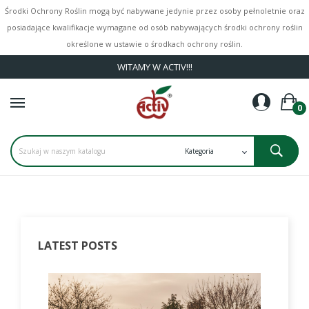
Środki Ochrony Roślin mogą być nabywane jedynie przez osoby pełnoletnie oraz
posiadające kwalifikacje wymagane od osób nabywających środki ochrony roślin
określone w ustawie o środkach ochrony roślin.
WITAMY W ACTIV!!!
0
LATEST POSTS