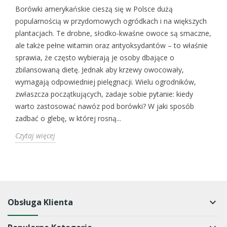
Borówki amerykańskie cieszą się w Polsce dużą
popularnością w przydomowych ogródkach i na większych
plantacjach. Te drobne, słodko-kwaśne owoce są smaczne,
ale także pełne witamin oraz antyoksydantów – to właśnie
sprawia, że często wybierają je osoby dbające o
zbilansowaną dietę. Jednak aby krzewy owocowały,
wymagają odpowiedniej pielęgnacji. Wielu ogrodników,
zwłaszcza początkujących, zadaje sobie pytanie: kiedy
warto zastosować nawóz pod borówki? W jaki sposób
zadbać o glebę, w której rosną...
Czytaj więcej
Obsługa Klienta
keyboard_arrow_down