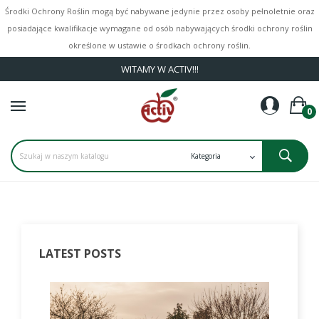
Środki Ochrony Roślin mogą być nabywane jedynie przez osoby pełnoletnie oraz
posiadające kwalifikacje wymagane od osób nabywających środki ochrony roślin
określone w ustawie o środkach ochrony roślin.
WITAMY W ACTIV!!!
0
LATEST POSTS