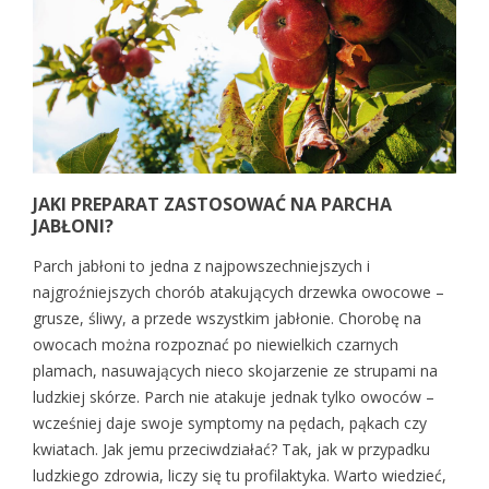
JAKI PREPARAT ZASTOSOWAĆ NA PARCHA
JABŁONI?
Parch jabłoni to jedna z najpowszechniejszych i
najgroźniejszych chorób atakujących drzewka owocowe –
grusze, śliwy, a przede wszystkim jabłonie. Chorobę na
owocach można rozpoznać po niewielkich czarnych
plamach, nasuwających nieco skojarzenie ze strupami na
ludzkiej skórze. Parch nie atakuje jednak tylko owoców –
wcześniej daje swoje symptomy na pędach, pąkach czy
kwiatach. Jak jemu przeciwdziałać? Tak, jak w przypadku
ludzkiego zdrowia, liczy się tu profilaktyka. Warto wiedzieć,