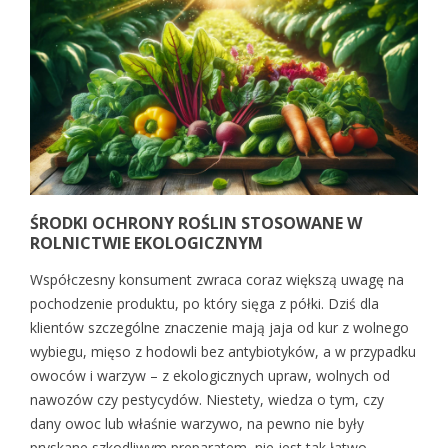
ŚRODKI OCHRONY ROŚLIN STOSOWANE W
ROLNICTWIE EKOLOGICZNYM
Współczesny konsument zwraca coraz większą uwagę na
pochodzenie produktu, po który sięga z półki. Dziś dla
klientów szczególne znaczenie mają jaja od kur z wolnego
wybiegu, mięso z hodowli bez antybiotyków, a w przypadku
owoców i warzyw – z ekologicznych upraw, wolnych od
nawozów czy pestycydów. Niestety, wiedza o tym, czy
dany owoc lub właśnie warzywo, na pewno nie były
pryskane szkodliwym preparatem, nie jest tak łatwo