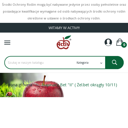
Środki Ochrony Roślin mogą być nabywane jedynie przez osoby pełnoletnie oraz
posiadające kwalifikacje wymagane od osób nabywających środki ochrony roślin
określone w ustawie o środkach ochrony roślin.
WITAMY W ACTIV!!!
0
Strona główna
Napinacz Bet "II" ( Żel.bet okrągły 10/11)