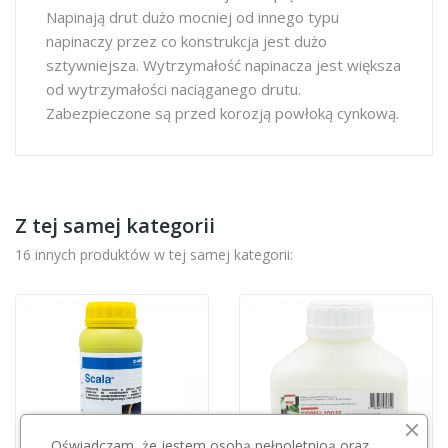
Napinają drut dużo mocniej od innego typu
napinaczy przez co konstrukcja jest dużo
sztywniejsza. Wytrzymałość napinacza jest większa
od wytrzymałości naciąganego drutu.
Zabezpieczone są przed korozją powłoką cynkową.
Z tej samej kategorii
16 innych produktów w tej samej kategorii:
Oświadczam, że jestem osobą pełnoletnioą oraz