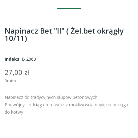
Napinacz Bet "II" ( Żel.bet okrągły
10/11)
Indeks:
B 2063
27,00 zł
Brutto
Napinacz do tradycyjnych słupów betonowych
Podwójny - odciąg drutu wraz z możliwością napięcia odciągu
do kotwy