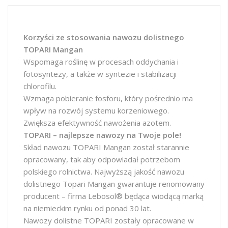
Korzyści ze stosowania nawozu dolistnego
TOPARI Mangan
Wspomaga roślinę w procesach oddychania i
fotosyntezy, a także w syntezie i stabilizacji
chlorofilu.
Wzmaga pobieranie fosforu, który pośrednio ma
wpływ na rozwój systemu korzeniowego.
Zwiększa efektywność nawożenia azotem.
TOPARI – najlepsze nawozy na Twoje pole!
Skład nawozu TOPARI Mangan został starannie
opracowany, tak aby odpowiadał potrzebom
polskiego rolnictwa. Najwyższą jakość nawozu
dolistnego Topari Mangan gwarantuje renomowany
producent – firma Lebosol® będąca wiodącą marką
na niemieckim rynku od ponad 30 lat.
Nawozy dolistne TOPARI zostały opracowane w