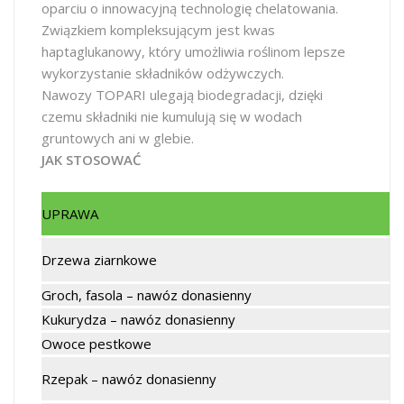
oparciu o innowacyjną technologię chelatowania.
Związkiem kompleksującym jest kwas
haptaglukanowy, który umożliwia roślinom lepsze
wykorzystanie składników odżywczych.
Nawozy TOPARI ulegają biodegradacji, dzięki
czemu składniki nie kumulują się w wodach
gruntowych ani w glebie.
JAK STOSOWAĆ
UPRAWA
Drzewa ziarnkowe
Groch, fasola – nawóz donasienny
Kukurydza – nawóz donasienny
Owoce pestkowe
Rzepak – nawóz donasienny