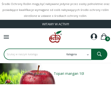
Środki Ochrony Roślin mogą być nabywane jedynie przez osoby pełnoletnie oraz
posiadające kwalifikacje wymagane od osób nabywających środki ochrony roślin
określone w ustawie o środkach ochrony roślin.
WITAMY W ACTIV!!!
0
Strona główna
Topari mangan 10l