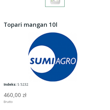
Topari mangan 10l
Indeks:
S 5232
460,00 zł
Brutto