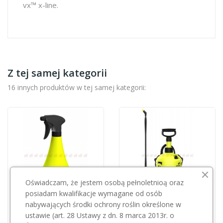
vx™ x-line.
Z tej samej kategorii
16 innych produktów w tej samej kategorii:
Oświadczam, że jestem osobą pełnoletnioą oraz
posiadam kwalifikacje wymagane od osób
nabywających środki ochrony roślin określone w
Przepraszamy, ten produkt
ustawie (art. 28 Ustawy z dn. 8 marca 2013r. o
MAROLEX
jest niedostępny.