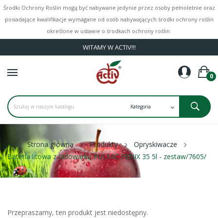
Środki Ochrony Roślin mogą być nabywane jedynie przez osoby pełnoletnie oraz
posiadające kwalifikacje wymagane od osób nabywających środki ochrony roślin
określone w ustawie o środkach ochrony roślin.
WITAMY W ACTIV!!!
0
Strona główna
Produkty
Opryskiwacze
Bateria litowa z ładowarką PULMIC FENIX 35 5l - zestaw/7605/
Przepraszamy, ten produkt jest niedostępny.