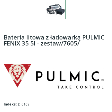
Bateria litowa z ładowarką PULMIC
FENIX 35 5l - zestaw/7605/
Indeks:
D 0169