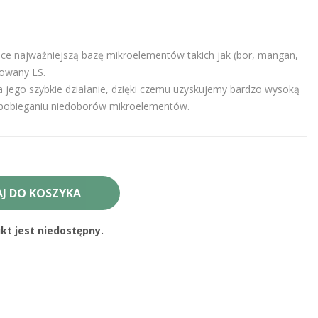
e najważniejszą bazę mikroelementów takich jak (bor, mangan,
sowany LS.
 jego szybkie działanie, dzięki czemu uzyskujemy bardzo wysoką
zapobieganiu niedoborów mikroelementów.
J DO KOSZYKA
t jest niedostępny.