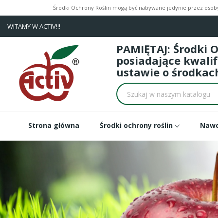
Środki Ochrony Roślin mogą być nabywane jedynie przez osoby 
WITAMY W ACTIV!!!
PAMIĘTAJ: Środki 
posiadające kwali
ustawie o środkach
Strona główna
Środki ochrony roślin
Naw