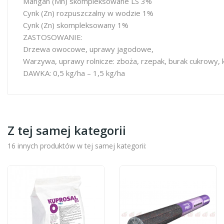
Mangan (Mn) skompleksowane LS 3%
Cynk (Zn) rozpuszczalny w wodzie 1%
Cynk (Zn) skompleksowany 1%
ZASTOSOWANIE:
Drzewa owocowe, uprawy jagodowe,
Warzywa, uprawy rolnicze: zboża, rzepak, burak cukrowy,
DAWKA: 0,5 kg/ha – 1,5 kg/ha
Z tej samej kategorii
16 innych produktów w tej samej kategorii: