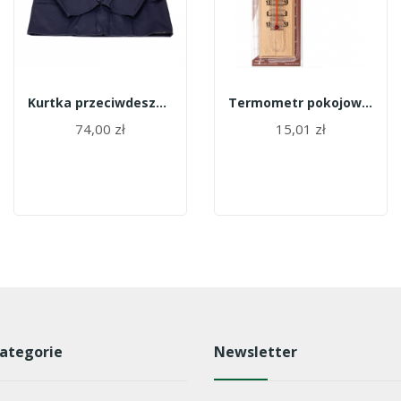
Kurtka przeciwdeszczowa gruba PUERTO roz M
Termometr pokojowy 228
74,00 zł
15,01 zł
ategorie
Newsletter