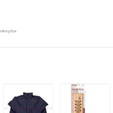
 kukurydza