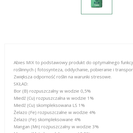
Abies MIX to podstawowy produkt do optymalnego funkcjo
roślinnych ( fotosynteza, oddychanie, pobieranie i transpo
Zwiększa odporność roślin na warunki stresowe.
SKŁAD:
Bor (B) rozpuszczalny w wodzie 0,5%
Miedź (Cu) rozpuszczalna w wodzie 1%
Miedź (Cu) skompleksowana LS 1%
Żelazo (Fe) rozpuszczalne w wodzie 4%
Żelazo (Fe) skompleksowane 4%
Mangan (Mn) rozpuszczalny w wodzie 3%