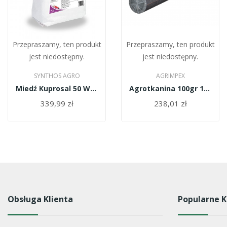
Przepraszamy, ten produkt
Przepraszamy, ten produkt
jest niedostępny.
jest niedostępny.
SYNTHOS AGRO
AGRIMPEX
Miedź Kuprosal 50 WP 10kg
Agrotkanina 100gr 1*100cm/biało-czarna/
339,99 zł
238,01 zł
Obsługa Klienta
Popularne K