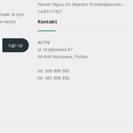
Numer Wpisu Do Rejestru Przedsiębiorców –
14/65/17427
hwili. W tym
Kontakt
w naszej
ACTIV
ul. Grzybowska 87
00-844 Warszawa, Polska
tel.:
609 999 569
tel.:
601 999 356