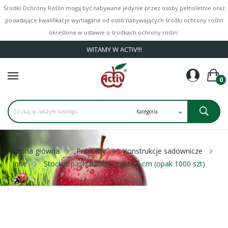
Środki Ochrony Roślin mogą być nabywane jedynie przez osoby pełnoletnie oraz
posiadające kwalifikacje wymagane od osób nabywających środki ochrony roślin
określone w ustawie o środkach ochrony roślin.
WITAMY W ACTIV!!!
0
Strona główna
Produkty
Konstrukcje sadownicze
Inne
Stocker paski okulizacyjne 15 cm (opak 1000 szt)