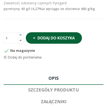
Zawartość substancji czynnych Pyregard:
pyretryny 40 g/l (4,27%)z wyciągu ze złocienia 480 g/kg
DODAJ DO KOSZYKA

Na magazynie
Dodaj do porównania
OPIS
SZCZEGÓŁY PRODUKTU
ZAŁĄCZNIKI