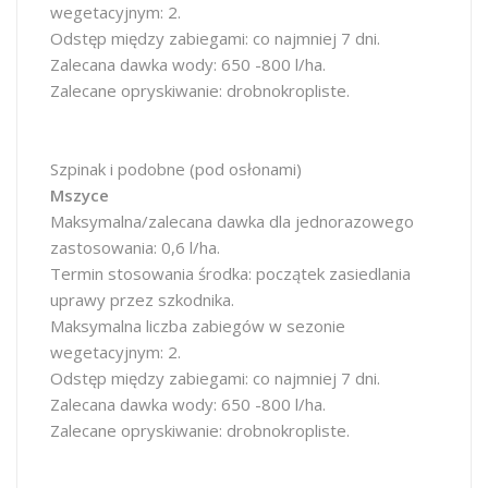
wegetacyjnym: 2.
Odstęp między zabiegami: co najmniej 7 dni.
Zalecana dawka wody: 650 -800 l/ha.
Zalecane opryskiwanie: drobnokropliste.
Szpinak i podobne (pod osłonami)
Mszyce
Maksymalna/zalecana dawka dla jednorazowego
zastosowania: 0,6 l/ha.
Termin stosowania środka: początek zasiedlania
uprawy przez szkodnika.
Maksymalna liczba zabiegów w sezonie
wegetacyjnym: 2.
Odstęp między zabiegami: co najmniej 7 dni.
Zalecana dawka wody: 650 -800 l/ha.
Zalecane opryskiwanie: drobnokropliste.