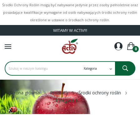
Środki Ochrony Roślin mogą być nabywane jedynie przez osoby pełnoletnie oraz
posiadające kwalifikacje wymagane od osób nabywających środki ochrony roślin
określone w ustawie o środkach ochrony roślin.
WITAMY W ACTIV!!!
0
Strona główna
Produkty
Środki ochrony roślin
Pyregard 1l