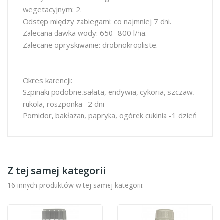
wegetacyjnym: 2.
Odstęp między zabiegami: co najmniej 7 dni.
Zalecana dawka wody: 650 -800 l/ha.
Zalecane opryskiwanie: drobnokropliste.
Okres karencji:
Szpinaki podobne,sałata, endywia, cykoria, szczaw,
rukola, roszponka –2 dni
Pomidor, bakłażan, papryka, ogórek cukinia -1 dzień
Z tej samej kategorii
16 innych produktów w tej samej kategorii: