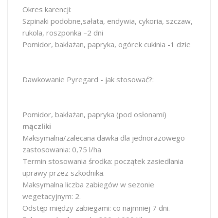
Okres karencji:
Szpinaki podobne,sałata, endywia, cykoria, szczaw,
rukola, roszponka –2 dni
Pomidor, bakłażan, papryka, ogórek cukinia -1 dzie
Dawkowanie Pyregard - jak stosować?:
Pomidor, bakłażan, papryka (pod osłonami)
mączliki
Maksymalna/zalecana dawka dla jednorazowego
zastosowania: 0,75 l/ha
Termin stosowania środka: początek zasiedlania
uprawy przez szkodnika.
Maksymalna liczba zabiegów w sezonie
wegetacyjnym: 2.
Odstęp między zabiegami: co najmniej 7 dni.