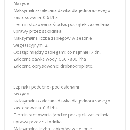
Mszyce
Maksymalna/zalecana dawka dla jednorazowego
zastosowania: 0,6 l/ha.
Termin stosowania środka: początek zasiedlania
uprawy przez szkodnika.
Maksymalna liczba zabiegów w sezonie
wegetacyjnym: 2.
Odstęp między zabiegami: co najmniej 7 dni.
Zalecana dawka wody: 650 -800 l/ha.
Zalecane opryskiwanie: drobnokropliste.
Szpinak i podobne (pod osłonami)
Mszyce
Maksymalna/zalecana dawka dla jednorazowego
zastosowania: 0,6 l/ha.
Termin stosowania środka: początek zasiedlania
uprawy przez szkodnika.
Maksymalna liczba zabiegów w sezonie