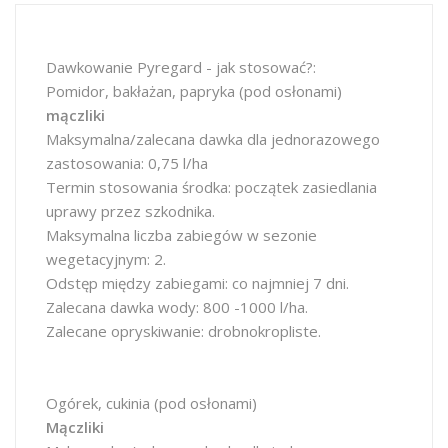
Dawkowanie Pyregard - jak stosować?:
Pomidor, bakłażan, papryka (pod osłonami)
mączliki
Maksymalna/zalecana dawka dla jednorazowego
zastosowania: 0,75 l/ha
Termin stosowania środka: początek zasiedlania
uprawy przez szkodnika.
Maksymalna liczba zabiegów w sezonie
wegetacyjnym: 2.
Odstęp między zabiegami: co najmniej 7 dni.
Zalecana dawka wody: 800 -1000 l/ha.
Zalecane opryskiwanie: drobnokropliste.
Ogórek, cukinia (pod osłonami)
Mączliki