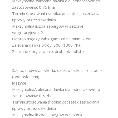
Maksymalna/zalecana dawka dla jednorazowego
zastosowania: 0,75 l/ha.
Termin stosowania środka: początek zasiedlania
uprawy przez szkodnika.
Maksymalna liczba zabiegów w sezonie
wegetacyjnym: 2.
Odstęp między zabiegami: co najmniej 7 dni.
Zalecana dawka wody: 800 -1000 l/ha.
Zalecane opryskiwanie: drobnokropliste.
Sałata, endywia, cykoria, szczaw, rukola, roszponka
(pod osłonami)
Mszyce
Maksymalna/zalecana dawka dla jednorazowego
zastosowania: 0,6 l/ha.
Termin stosowania środka: początek zasiedlania
uprawy przez szkodnika.
Maksymalna liczba zabiegów w sezonie