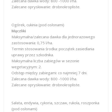
Zalecana dawka wody: 800 -1000 l/ha.
Zalecane opryskiwanie: drobnokropliste.
Ogórek, cukinia (pod osłonami)
Mączliki
Maksymalna/zalecana dawka dla jednorazowego
zastosowania: 0,75 l/ha.
Termin stosowania środka: początek zasiedlania
uprawy przez szkodnika.
Maksymalna liczba zabiegów w sezonie
wegetacyjnym: 2.
Odstęp między zabiegami: co najmniej 7 dni.
Zalecana dawka wody: 800 -1000 l/ha.
Zalecane opryskiwanie: drobnokropliste.
Sałata, endywia, cykoria, szczaw, rukola, roszponka
(pod osłonami)