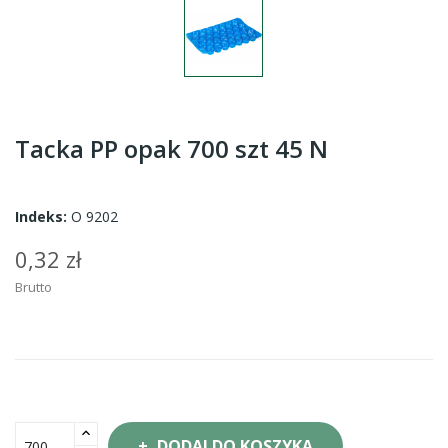
Tacka PP opak 700 szt 45 N
Indeks:
O 9202
0,32 zł
Brutto
DODAJ DO KOSZYKA