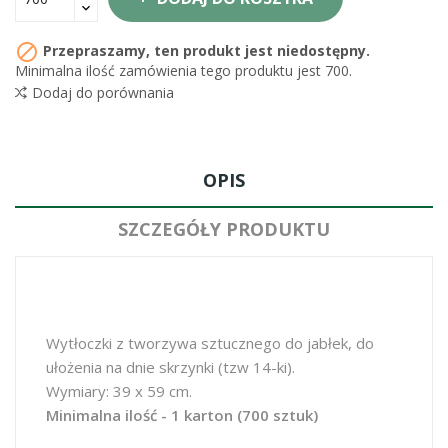

Przepraszamy, ten produkt jest niedostępny.
Minimalna ilość zamówienia tego produktu jest 700.
Dodaj do porównania
OPIS
SZCZEGÓŁY PRODUKTU
Wytłoczki z tworzywa sztucznego do jabłek, do
ułożenia na dnie skrzynki (tzw 14-ki).
Wymiary: 39 x 59 cm.
Minimalna ilość - 1 karton (700 sztuk)