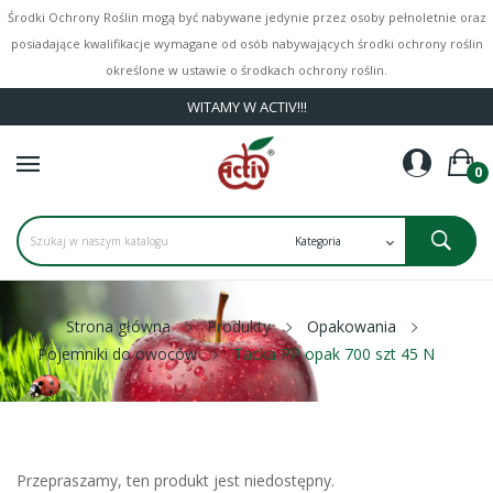
Środki Ochrony Roślin mogą być nabywane jedynie przez osoby pełnoletnie oraz
posiadające kwalifikacje wymagane od osób nabywających środki ochrony roślin
określone w ustawie o środkach ochrony roślin.
WITAMY W ACTIV!!!
0
Strona główna
Produkty
Opakowania
Pojemniki do owoców
Tacka PP opak 700 szt 45 N
Przepraszamy, ten produkt jest niedostępny.