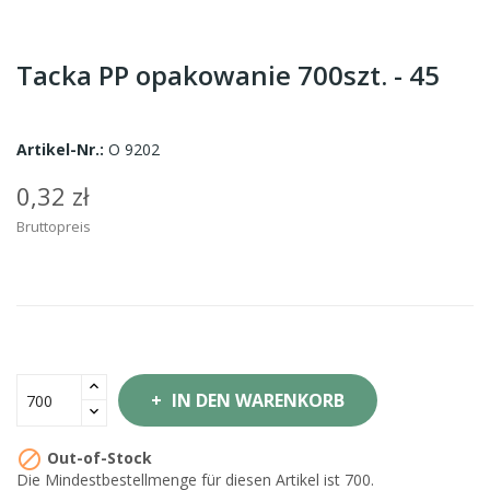
Tacka PP opakowanie 700szt. - 45
Artikel-Nr.:
O 9202
0,32 zł
Bruttopreis
IN DEN WARENKORB

Out-of-Stock
Die Mindestbestellmenge für diesen Artikel ist 700.