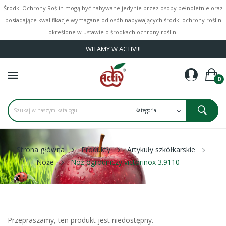
Środki Ochrony Roślin mogą być nabywane jedynie przez osoby pełnoletnie oraz
posiadające kwalifikacje wymagane od osób nabywających środki ochrony roślin
określone w ustawie o środkach ochrony roślin.
WITAMY W ACTIV!!!
0
Strona główna
Produkty
Artykuły szkółkarskie
Noże
Nóż ogrodniczy victorinox 3.9110
Przepraszamy, ten produkt jest niedostępny.