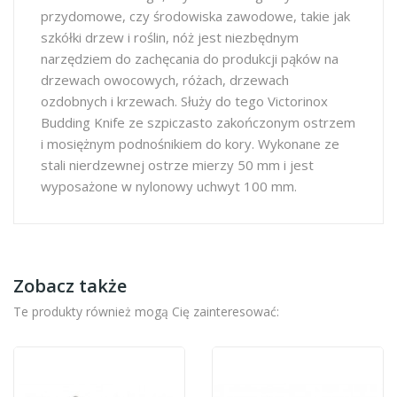
przydomowe, czy środowiska zawodowe, takie jak
szkółki drzew i roślin, nóż jest niezbędnym
narzędziem do zachęcania do produkcji pąków na
drzewach owocowych, różach, drzewach
ozdobnych i krzewach. Służy do tego Victorinox
Budding Knife ze szpiczasto zakończonym ostrzem
i mosiężnym podnośnikiem do kory. Wykonane ze
stali nierdzewnej ostrze mierzy 50 mm i jest
wyposażone w nylonowy uchwyt 100 mm.
Zobacz także
Te produkty również mogą Cię zainteresować: