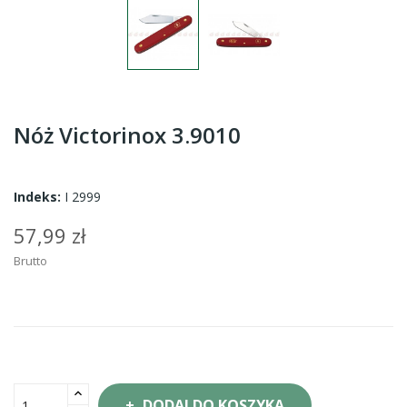
Nóż Victorinox 3.9010
Indeks:
I 2999
57,99 zł
Brutto
DODAJ DO KOSZYKA