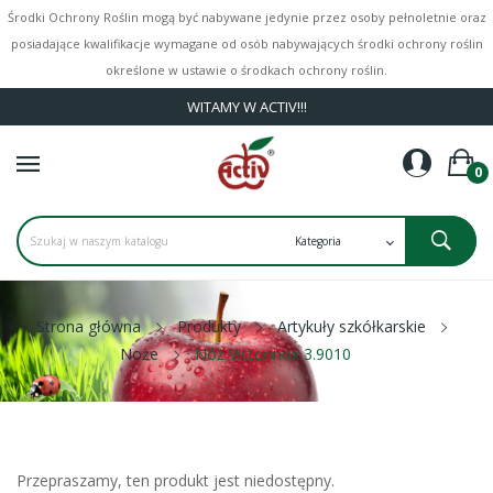
Środki Ochrony Roślin mogą być nabywane jedynie przez osoby pełnoletnie oraz
posiadające kwalifikacje wymagane od osób nabywających środki ochrony roślin
określone w ustawie o środkach ochrony roślin.
WITAMY W ACTIV!!!
0
Strona główna
Produkty
Artykuły szkółkarskie
Noże
Nóż Victorinox 3.9010
Przepraszamy, ten produkt jest niedostępny.