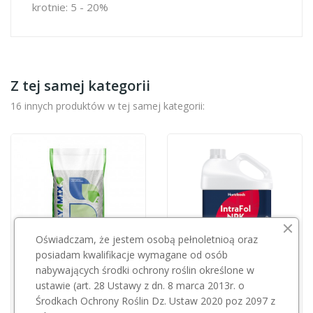
krotnie: 5 - 20%
Z tej samej kategorii
16 innych produktów w tej samej kategorii:
Oświadczam, że jestem osobą pełnoletnioą oraz
posiadam kwalifikacje wymagane od osób
nabywających środki ochrony roślin określone w
ustawie (art. 28 Ustawy z dn. 8 marca 2013r. o
SZAŁAS AGRO
NPK Polyamix 20-20-20 25kg
Środkach Ochrony Roślin Dz. Ustaw 2020 poz 2097 z
Intrafol NPK 5l