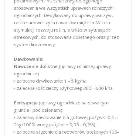
pokarmowych. Przeznaczony do ogólnego
stosowania we wszystkich uprawach rolniczych i
ogrodniczych. Dedykowany do uprawy warzyw,
roślin sadowniczych i owoców miękkich. W celu
stymulacji rozwoju roślin, a także w sytuacjach
stresowych, do stosowania dolistnego oraz przez
system korzeniowy.
Dawkowanie:
Nawożenie dolistne
(uprawy rolnicze, uprawy
ogrodnicze)
• zalecane dawkowanie: 1 - 5 kg/ha
• zalecana ilość cieczy użytkowej: 200 - 600 l/ha
Fertygacja
(uprawy ogrodnicze na otwartym
gruncie i pod osłonami)
• zalecany dawkowanie dla gotowej pożywki: 0,5 -
2kg/1000l wody (stężenie 0,05 - 0,2%)
• zalecane stężenie dla roztworów stężonych 100-