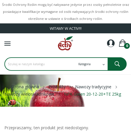
Środki Ochrony Roślin mogą być nabywane jedynie przez osoby pełnoletnie oraz
posiadające kwalifikacje wymagane od osób nabywających środki ochrony roślin
określone w ustawie o środkach ochrony roślin.
WITAMY W ACTIV!!!
0
Strona główna
Produkty
Nawozy tradycyjne
Nawozy wieloskładnikowe
NPK Green 20-12-20+TE 25kg
Przepraszamy, ten produkt jest niedostępny.