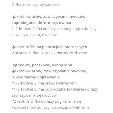
2 l/ha jesienią przy sadzeniu
-jakość kwiatów, zawiązywanie owoców
zapobieganie deformacji owocu
1-2-krotnie 2 l/ha od fazy zielonego pąka do fazy
zawiązywania się owoców
-jakość roślin na plantacjach matecznych
2-krotnie 1 l/ha 14 oraz 7 dni przed zbiorem
Jagodowe, pestkowe, winogrona
-jakość kwiatów, zawiązywanie owoców,
równomierne dojrzewanie
*1-2-krptnie 2 l/ha przed kwitnieniem
*1-2-krotnie 2 l/ha od początku kwitnienia do fazy
zawiązywania się owoców
*2-krotnie 2 l/ha od fazy pogrubienia się
kwiatostanów do fazy rozpoczęcia kwitnienia