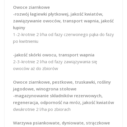
Owoce ziarnkowe
-rozwój łagiewki płytkowej, jakość kwiatów,
zawiązywanie owoców, transport wapnia, jakość
łupiny
1-2-krotnie 2 l/ha od fazy czerwonego pąka do fazy
po kwitnieniu
-jakość skórki owocu, transport wapnia
2-3-krotnie 2 l/ha od fazy zawiązywania się
owoców aż do zbiorów
Owoce ziarnkowe, pestkowe, truskawki, rośliny
jagodowe, winogrona stołowe
-magazynowanie składników rezerwowych,
regeneracja, odporność na mróz, jakość kwiatów
dwukrotnie 2 l/ha po zbiorach
Warzywa psiankowate, dyniowate, strączkowe