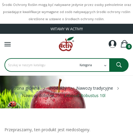
Środki Ochrony Roślin mogą być nabywane jedynie przez osoby pełnoletnie oraz
posiadające kwalifikacje wymagane od osób nabywających środki ochrony roślin
określone w ustawie o środkach ochrony roślin.
WITAMY W ACTIV!!!
0
Strona główna
Produkty
Nawozy tradycyjne
Nawozy dolistne
Lebosol Robustus 10l
Przepraszamy, ten produkt jest niedostępny.