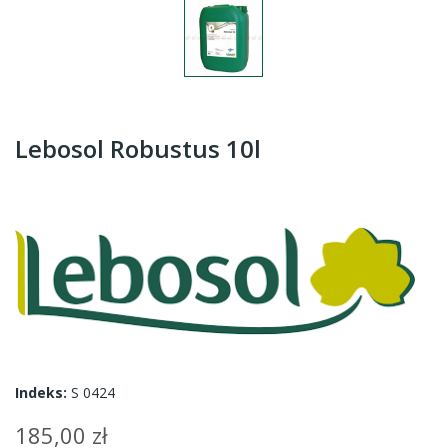
Lebosol Robustus 10l
Indeks:
S 0424
185,00 zł