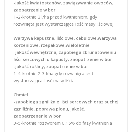
-jakość kwiatostanów, zawiązywanie owoców,
zaopatrzenie w bor
1-2-krotnie 2 l/ha przed kwitnieniem, gdy
rozwinięta jest wystarczająca ilość masy liściowej
Warzywa kapustne, liściowe, cebulowe,warzywa
korzeniowe, rzepakowe,wieloletnie
-jakość wewnętrzna, zapobiega zbrunatowieniu
liści sercowych u kapusty, zaopatrzenie w bor
-jakość rośliny, zaopatrzenie w bor
1-4-krotnie 2-3 l/ha gdy rozwinięra jest
wystarczająca ilość masy liścia
Chmiel
-zapobiega zgniliźnie liści sercowych oraz suchej
zgniliźnie, poprawa plonu, jakość,
zaopatrzenenie w bor
3-5-krotnie roztworem 0,15% do fazy kwitnienia