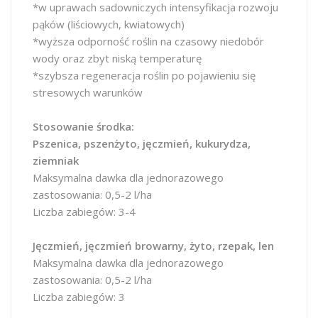
*w uprawach sadowniczych intensyfikacja rozwoju
pąków (liściowych, kwiatowych)
*wyższa odporność roślin na czasowy niedobór
wody oraz zbyt niską temperaturę
*szybsza regeneracja roślin po pojawieniu się
stresowych warunków
Stosowanie środka:
Pszenica, pszenżyto, jęczmień, kukurydza,
ziemniak
Maksymalna dawka dla jednorazowego
zastosowania: 0,5-2 l/ha
Liczba zabiegów: 3-4
Jęczmień, jęczmień browarny, żyto, rzepak, len
Maksymalna dawka dla jednorazowego
zastosowania: 0,5-2 l/ha
Liczba zabiegów: 3