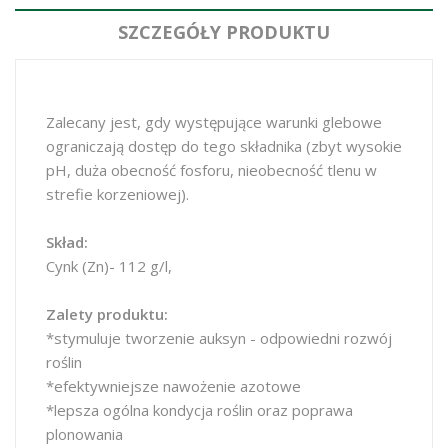
SZCZEGÓŁY PRODUKTU
Zalecany jest, gdy występujące warunki glebowe
ograniczają dostęp do tego składnika (zbyt wysokie
pH, duża obecność fosforu, nieobecność tlenu w
strefie korzeniowej).
Skład:
Cynk (Zn)- 112 g/l,
Zalety produktu:
*stymuluje tworzenie auksyn - odpowiedni rozwój
roślin
*efektywniejsze nawożenie azotowe
*lepsza ogólna kondycja roślin oraz poprawa
plonowania