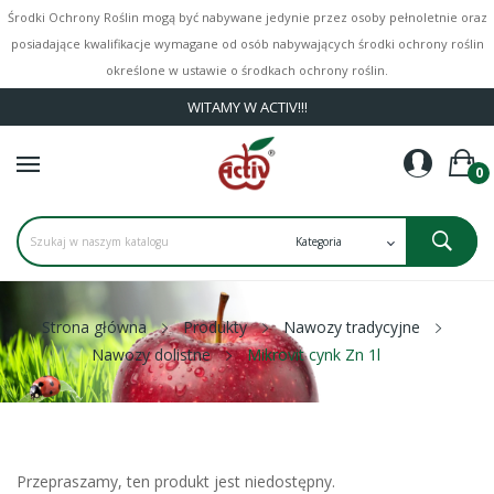
Środki Ochrony Roślin mogą być nabywane jedynie przez osoby pełnoletnie oraz
posiadające kwalifikacje wymagane od osób nabywających środki ochrony roślin
określone w ustawie o środkach ochrony roślin.
WITAMY W ACTIV!!!
0
Strona główna
Produkty
Nawozy tradycyjne
Nawozy dolistne
Mikrovit cynk Zn 1l
Przepraszamy, ten produkt jest niedostępny.