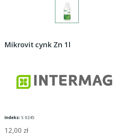
Mikrovit cynk Zn 1l
Indeks:
S 0245
12,00 zł