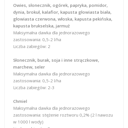
Owies, słonecznik, ogórek, papryka, pomidor,
dynia, brokuł, kalafior, kapusta głowiasta biała,
głowiasta czerwona, włoska, kapusta pekińska,
kapusta brukselska, jarmuż
Maksymalna dawka dla jednorazowego
zastosowania: 0,5-2 l/ha
Liczba zabiegów: 2
Słonecznik, burak, soja i inne strączkowe,
marchew, seler
Maksymalna dawka dla jednorazowego
zastosowania: 0,5-2 l/ha
Liczba zabiegów: 2-3
Chmiel
Maksymalna dawka dla jednorazowego
zastosowania: stężenie roztworu 0,2% (2 l nawozu
w 1000 l wody)