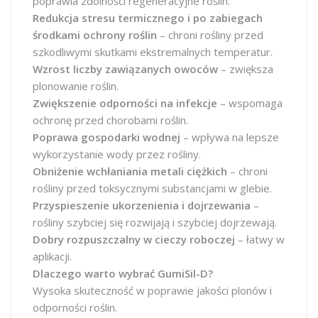
poprawia zdolności regeneracyjne roślin.
Redukcja stresu termicznego i po zabiegach
środkami ochrony roślin
– chroni rośliny przed
szkodliwymi skutkami ekstremalnych temperatur.
Wzrost liczby zawiązanych owoców
– zwiększa
plonowanie roślin.
Zwiększenie odporności na infekcje
– wspomaga
ochronę przed chorobami roślin.
Poprawa gospodarki wodnej
– wpływa na lepsze
wykorzystanie wody przez rośliny.
Obniżenie wchłaniania metali ciężkich
– chroni
rośliny przed toksycznymi substancjami w glebie.
Przyspieszenie ukorzenienia i dojrzewania
–
rośliny szybciej się rozwijają i szybciej dojrzewają.
Dobry rozpuszczalny w cieczy roboczej
– łatwy w
aplikacji.
Dlaczego warto wybrać GumiSil-D?
Wysoka skuteczność w poprawie jakości plonów i
odporności roślin.