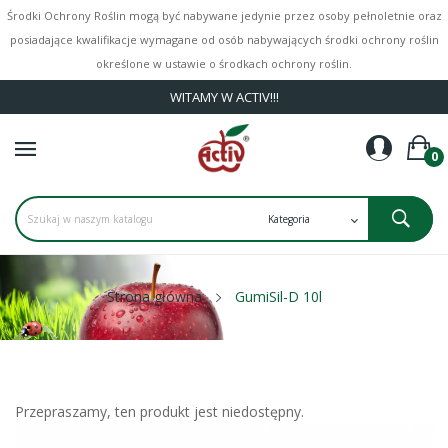
Środki Ochrony Roślin mogą być nabywane jedynie przez osoby pełnoletnie oraz
posiadające kwalifikacje wymagane od osób nabywających środki ochrony roślin
określone w ustawie o środkach ochrony roślin.
WITAMY W ACTIV!!!
0
Strona główna
GumiSil-D 10l
Przepraszamy, ten produkt jest niedostępny.