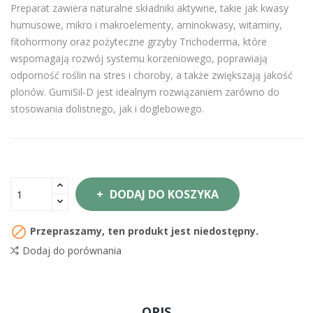
Preparat zawiera naturalne składniki aktywne, takie jak kwasy
humusowe, mikro i makroelementy, aminokwasy, witaminy,
fitohormony oraz pożyteczne grzyby Trichoderma, które
wspomagają rozwój systemu korzeniowego, poprawiają
odporność roślin na stres i choroby, a także zwiększają jakość
plonów. GumiSil-D jest idealnym rozwiązaniem zarówno do
stosowania dolistnego, jak i doglebowego.
DODAJ DO KOSZYKA

Przepraszamy, ten produkt jest niedostępny.
Dodaj do porównania
OPIS