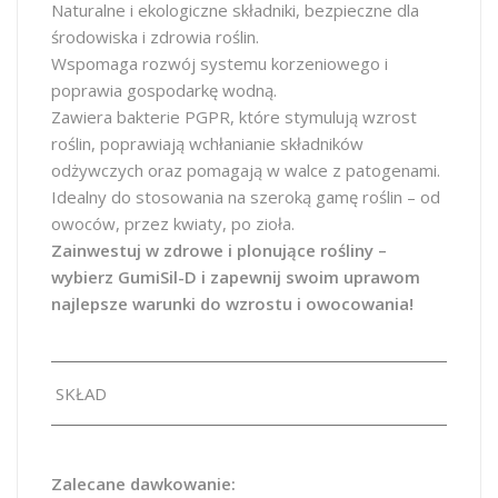
Naturalne i ekologiczne składniki, bezpieczne dla
środowiska i zdrowia roślin.
Wspomaga rozwój systemu korzeniowego i
poprawia gospodarkę wodną.
Zawiera bakterie PGPR, które stymulują wzrost
roślin, poprawiają wchłanianie składników
odżywczych oraz pomagają w walce z patogenami.
Idealny do stosowania na szeroką gamę roślin – od
owoców, przez kwiaty, po zioła.
Zainwestuj w zdrowe i plonujące rośliny –
wybierz GumiSil-D i zapewnij swoim uprawom
najlepsze warunki do wzrostu i owocowania!
SKŁAD
Zalecane dawkowanie: