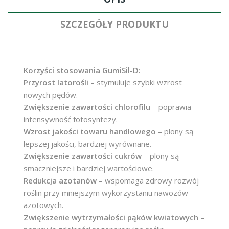
SZCZEGÓŁY PRODUKTU
Korzyści stosowania GumiSil-D:
Przyrost latorośli
– stymuluje szybki wzrost
nowych pędów.
Zwiększenie zawartości chlorofilu
– poprawia
intensywność fotosyntezy.
Wzrost jakości towaru handlowego
– plony są
lepszej jakości, bardziej wyrównane.
Zwiększenie zawartości cukrów
– plony są
smaczniejsze i bardziej wartościowe.
Redukcja azotanów
– wspomaga zdrowy rozwój
roślin przy mniejszym wykorzystaniu nawozów
azotowych.
Zwiększenie wytrzymałości pąków kwiatowych
–