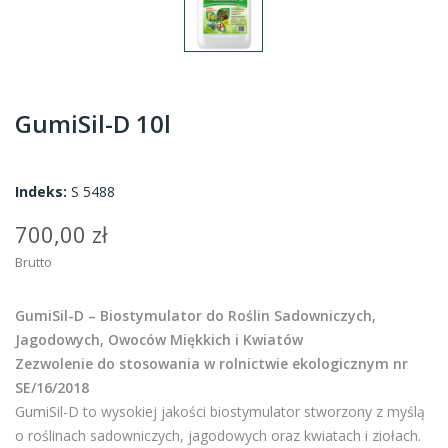
GumiSil-D 10l
Indeks:
S 5488
700,00 zł
Brutto
GumiSil-D – Biostymulator do Roślin Sadowniczych,
Jagodowych, Owoców Miękkich i Kwiatów
Zezwolenie do stosowania w rolnictwie ekologicznym nr
SE/16/2018
GumiSil-D to wysokiej jakości biostymulator stworzony z myślą
o roślinach sadowniczych, jagodowych oraz kwiatach i ziołach.