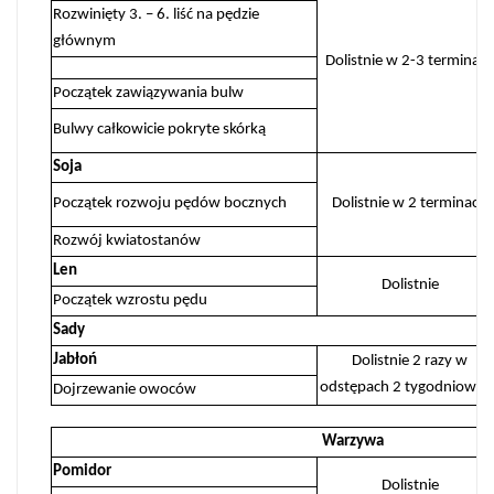
Rozwinięty 3. – 6. liść na pędzie
głównym
Dolistnie w 2-3 terminac
Początek zawiązywania bulw
Bulwy całkowicie pokryte skórką
Soja
Początek rozwoju pędów bocznych
Dolistnie w 2 terminach
Rozwój kwiatostanów
Len
Dolistnie
Początek wzrostu pędu
Sady
Jabłoń
Dolistnie 2 razy w
odstępach 2 tygodniowyc
Dojrzewanie owoców
Warzywa
Pomidor
Dolistnie