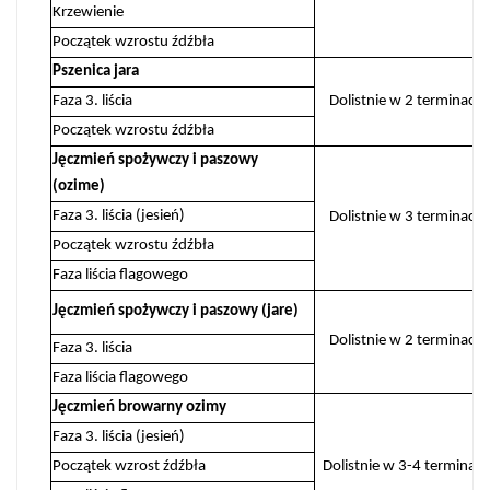
Krzewienie
Początek wzrostu źdźbła
Pszenica jara
Faza 3. liścia
Dolistnie w 2 terminach
Początek wzrostu źdźbła
Jęczmień spożywczy i paszowy
(ozime)
Faza 3. liścia (jesień)
Dolistnie w 3 terminach
Początek wzrostu źdźbła
Faza liścia flagowego
Jęczmień spożywczy i paszowy (jare)
Dolistnie w 2 terminach
Faza 3. liścia
Faza liścia flagowego
Jęczmień browarny ozimy
Faza 3. liścia (jesień)
Początek wzrost źdźbła
Dolistnie w 3-4 terminac