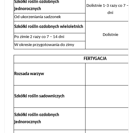
Szkółki roślin ozdobnych
Dolistnie 1-3 razy co 7 – 1
jednorocznych
dni
Od ukorzeniania sadzonek
Szkółki roślin ozdobnych wieloletnich
Dolistnie
Po zimie 2 razy co 7 – 14 dni
W okresie przygotowania do zimy
FERTYGACJA
Rozsada warzyw
Szkółki roślin sadowniczych
Szkółki roślin ozdobnych
jednorocznych