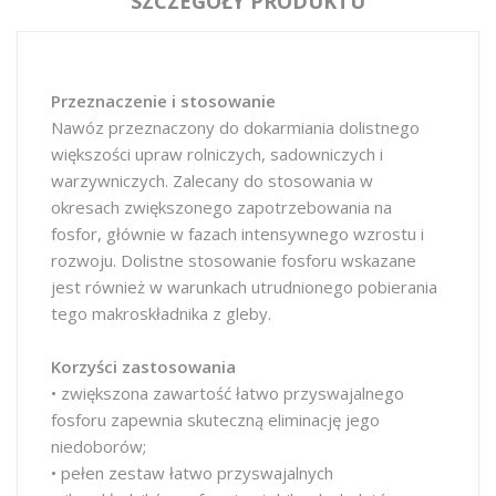
SZCZEGÓŁY PRODUKTU
Przeznaczenie i stosowanie
Nawóz przeznaczony do dokarmiania dolistnego
większości upraw rolniczych, sadowniczych i
warzywniczych. Zalecany do stosowania w
okresach zwiększonego zapotrzebowania na
fosfor, głównie w fazach intensywnego wzrostu i
rozwoju. Dolistne stosowanie fosforu wskazane
jest również w warunkach utrudnionego pobierania
tego makroskładnika z gleby.
Korzyści zastosowania
• zwiększona zawartość łatwo przyswajalnego
fosforu zapewnia skuteczną eliminację jego
niedoborów;
• pełen zestaw łatwo przyswajalnych