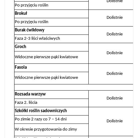
Dolistnie
Po przyjęciu roślin
Brokuł
Dolistnie
Po przyjęciu roślin
Burak ćwikłowy
Dolistnie
Faza 2-3 liści właściwych
Groch
Dolistnie
Widoczne pierwsze pąki kwiatowe
Fasola
Dolistnie
Widoczne pierwsze pąki kwiatowe
Rozsada warzyw
Dolistnie
Faza 2. liścia
Szkółki roślin sadowniczych
Po zimie 2 razy co 7 – 14 dni
Dolistnie
W okresie przygotowania do zimy