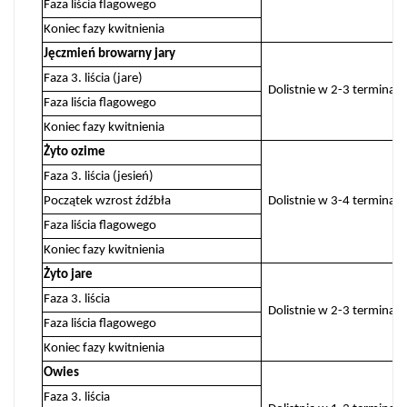
Faza liścia flagowego
Koniec fazy kwitnienia
Jęczmień browarny jary
Faza 3. liścia (jare)
Dolistnie w 2-3 terminac
Faza liścia flagowego
Koniec fazy kwitnienia
Żyto ozime
Faza 3. liścia (jesień)
Początek wzrost źdźbła
Dolistnie w 3-4 terminac
Faza liścia flagowego
Koniec fazy kwitnienia
Żyto jare
Faza 3. liścia
Dolistnie w 2-3 terminac
Faza liścia flagowego
Koniec fazy kwitnienia
Owies
Faza 3. liścia