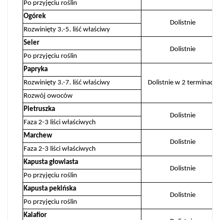
Po przyjęciu roślin
Ogórek
Dolistnie
Rozwinięty 3.-5. liść właściwy
Seler
Dolistnie
Po przyjęciu roślin
Papryka
Rozwinięty 3.-7. liść właściwy
Dolistnie w 2 terminach
Rozwój owoców
Pietruszka
Dolistnie
Faza 2-3 liści właściwych
Marchew
Dolistnie
Faza 2-3 liści właściwych
Kapusta głowiasta
Dolistnie
Po przyjęciu roślin
Kapusta pekińska
Dolistnie
Po przyjęciu roślin
Kalafior