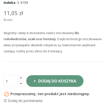
Indeks:
S 3159
11,05 zł
Brutto
Wygodny i łatwy w stosowaniu nawóz otoczkowany
dla
rododendronów, azalii oraz hortensji
. Dzięki technologii otoczkowania
łatwo przyswajalne składniki odżywcze są równomiernie uwalniane
zasilając rośliny przez okres do 6 miesięcy.
DODAJ DO KOSZYKA

Przepraszamy, ten produkt jest niedostępny.
Dodaj do porównania