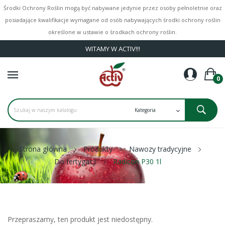
Środki Ochrony Roślin mogą być nabywane jedynie przez osoby pełnoletnie oraz
posiadające kwalifikacje wymagane od osób nabywających środki ochrony roślin
określone w ustawie o środkach ochrony roślin.
WITAMY W ACTIV!!!
0
Strona główna
Produkty
Nawozy tradycyjne
Do fertygacji
Radicon P30 1l
Przepraszamy, ten produkt jest niedostępny.