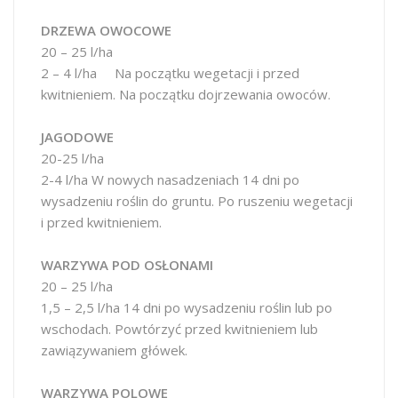
DRZEWA OWOCOWE
20 – 25 l/ha
2 – 4 l/ha Na początku wegetacji i przed
kwitnieniem. Na początku dojrzewania owoców.
JAGODOWE
20-25 l/ha
2-4 l/ha W nowych nasadzeniach 14 dni po
wysadzeniu roślin do gruntu. Po ruszeniu wegetacji
i przed kwitnieniem.
WARZYWA POD OSŁONAMI
20 – 25 l/ha
1,5 – 2,5 l/ha 14 dni po wysadzeniu roślin lub po
wschodach. Powtórzyć przed kwitnieniem lub
zawiązywaniem główek.
WARZYWA POLOWE