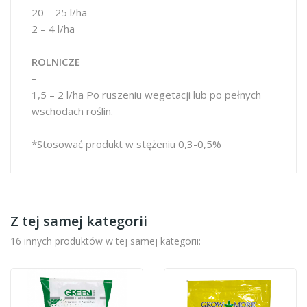
20 – 25 l/ha
2 – 4 l/ha
ROLNICZE
–
1,5 – 2 l/ha Po ruszeniu wegetacji lub po pełnych
wschodach roślin.
*Stosować produkt w stężeniu 0,3-0,5%
Z tej samej kategorii
16 innych produktów w tej samej kategorii: