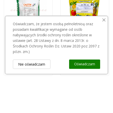
Oświadczam, że jestem osobą pełnoletnioą oraz
posiadam kwalifikacje wymagane od osób
nabywających środki ochrony roślin określone w
Przepraszamy, ten produkt
ustawie (art. 28 Ustawy z dn. 8 marca 2013r. o
SZAŁAS AGRO
jest niedostępny.
Środkach Ochrony Roślin Dz. Ustaw 2020 poz 2097 z
Grow More Super Crop 19-19-19 2,268kg
pózn. zm.)
GREEN ECO POLAND
135,00 zł
Calfon 14-11-22+8 10kg
Oświadczam
Nie oświadczam
130,00 zł
Obsługa Klienta
keyboard_arrow_down
Popularne Kategorie
keyboard_arrow_down