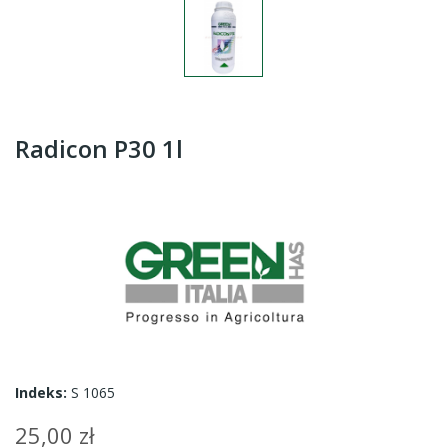
Radicon P30 1l
Indeks:
S 1065
25,00 zł