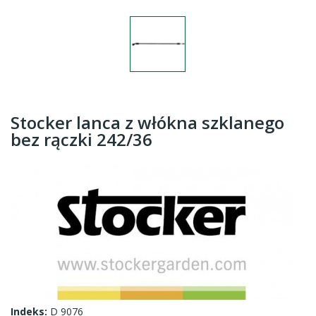
Stocker lanca z włókna szklanego
bez rączki 242/36
Indeks:
D 9076