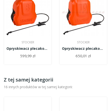
STOCKER
STOCKER
Opryskiwacz plecakowy elektryczny 8l 2,5 Bar...
Opryskiwacz plecakowy elektryczny 10l 2,5 bar...
599,99 zł
650,01 zł
Z tej samej kategorii
16 innych produktów w tej samej kategorii: