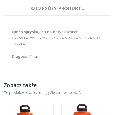
SZCZEGÓŁY PRODUKTU
Lanca spryskująca do opryskiwacza:
G-258 G-259 G-252 1258 242/29 242/32 242/33
237/14
Długość:
71 cm
Zobacz także
Te produkty również mogą Cię zainteresować: