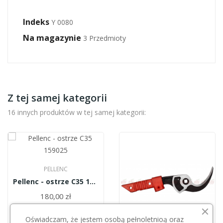
Indeks
Y 0080
Na magazynie
3 Przedmioty
Z tej samej kategorii
16 innych produktów w tej samej kategorii:
PELLENC
Pellenc - ostrze C35 159025
180,00 zł
Oświadczam, że jestem osobą pełnoletnioą oraz