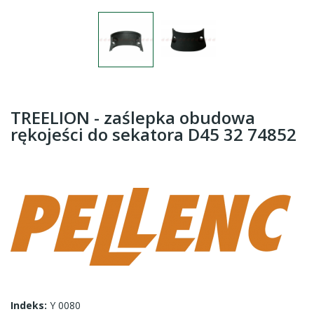
TREELION - zaślepka obudowa
rękojeści do sekatora D45 32 74852
Indeks:
Y 0080