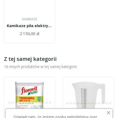
KAMIKAZE
Kamikaze piła elektryczna KVS2000
2 150,00 zł
Z tej samej kategorii
16 innych produktów w tej samej kategorii:
Oświadczam, że jestem osobą pełnoletnioą oraz