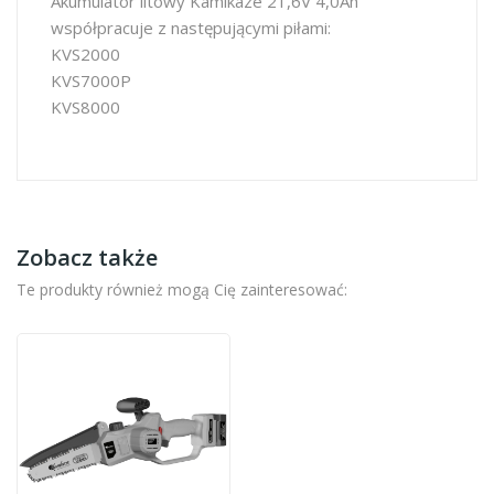
Akumulator litowy Kamikaze 21,6V 4,0Ah
współpracuje z następującymi piłami:
KVS2000
KVS7000P
KVS8000
Zobacz także
Te produkty również mogą Cię zainteresować: