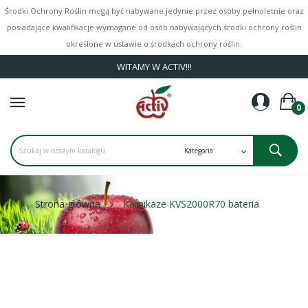
Środki Ochrony Roślin mogą być nabywane jedynie przez osoby pełnoletnie oraz
posiadające kwalifikacje wymagane od osób nabywających środki ochrony roślin
określone w ustawie o środkach ochrony roślin.
WITAMY W ACTIV!!!
0
Strona główna
Kamikaze KVS2000R70 bateria