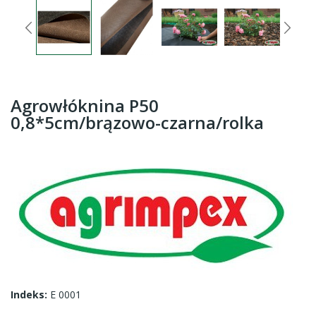
Agrowłóknina P50
0,8*5cm/brązowo-czarna/rolka
Indeks:
E 0001