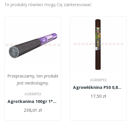
Te produkty również mogą Cię zainteresować:
Przepraszamy, ten produkt
AGRIMPEX
jest niedostępny.
Agrowłóknina P50 0,8m*10cm/brązowo-czarna/rolka
AGRIMPEX
17,50 zł
Agrotkanina 100gr 1*100cm/biało-czarna/
238,01 zł