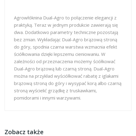
Agrowłóknina Dual-Agro to połączenie elegancji z
praktyką. Teraz w jednym produkcie zawierają się
dwa. Dodatkowo parametry techniczne pozostają
bez zmian. Wykładając Dual-Agro brązową stroną
do góry, spodnia czarna warstwa wzmacnia efekt
ściółkowania dzięki lepszemu cieniowaniu. W
zależności od przeznaczenia możemy ściółkować
Dual-Agro brązową lub czarną stroną. Dual-Agro
można na przykład wyściółkować rabatę z iglakami
brązową stroną do góry i wysypać korą albo czarną
stroną wyścielić grządkę z truskawkami,
pomidorami i innymi warzywami.
Zobacz także