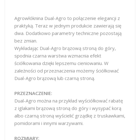
Agrowłóknina Dual-Agro to połączenie elegancji z
praktyką. Teraz w jednym produkcie zawierają się
dwa. Dodatkowo parametry techniczne pozostają
bez zmian.
Wykładając Dual-Agro brązową stroną do góry,
spodnia czarna warstwa wzmacnia efekt
ściółkowania dzięki lepszemu cieniowaniu. W
zależności od przeznaczenia możemy ściółkować
Dual-Agro brązową lub czarną stroną.
PRZEZNACZENIE:
Dual-Agro można na przykład wyściółkować rabatę
z iglakami brązową stroną do góry i wysypać korą
albo czarną stroną wyścielić grządkę z truskawkami,
pomidorami i innymi warzywami.
ROZMIARY: