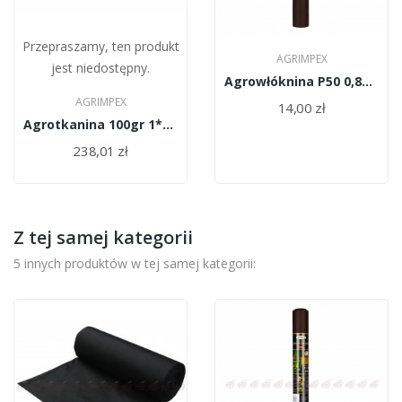
Przepraszamy, ten produkt
AGRIMPEX
jest niedostępny.
Agrowłóknina P50 0,8*5cm/brązowo-czarna/rolka
AGRIMPEX
14,00 zł
Agrotkanina 100gr 1*100cm/biało-czarna/
238,01 zł
Z tej samej kategorii
5 innych produktów w tej samej kategorii: