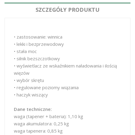
SZCZEGÓŁY PRODUKTU
• zastosowanie: winnica
• lekki i bezprzewodowy
• stała moc
• silnik bezszczotkowy
• wyświetlacz ze wskaźnikiem naładowania i ilością
więzów
• wybór skrętu
• regulowane poziomy wiązania
• haczyk wiszący
Dane techniczne:
waga (tapener + bateria): 1,10 kg
waga akumulatora: 0,25 kg
waga tapenera: 0,85 kg