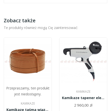
Zobacz także
Te produkty również mogą Cię zainteresować:
Przepraszamy, ten produkt
KAMIKAZE
jest niedostępny.
Kamikaze tapener elektryczny sadowniczy KV3
KAMIKAZE
2 960,00 zł
Kamikaze taśma wiązadełkowa do tapenera...