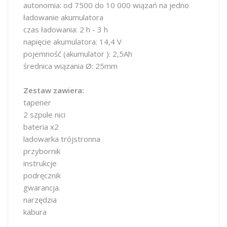
autonomia: od 7500 do 10 000 wiązań na jedno
ładowanie akumulatora
czas ładowania: 2 h - 3 h
napięcie akumulatora: 14,4 V
pojemność (akumulator ): 2,5Ah
średnica wiązania Ø: 25mm
Zestaw zawiera:
tapener
2 szpule nici
bateria x2
ladowarka trójstronna
przybornik
instrukcje
podręcznik
gwarancja.
narzędzia
kabura