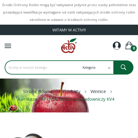
Środki Ochrony Roślin mogą być nabywane jedynie przez osoby pełnoletnie oraz
posiadające kwalifikacje wymagane od osób nabywających środki ochrony roślin
określone w ustawie o środkach ochrony roślin.
WITAMY W ACTIV!!!
0
Strona główna
Produkty
Winnice
Kamikaze TAPENER elektryczny sadowniczy KV4