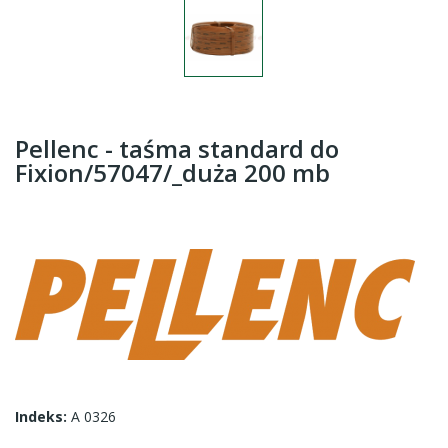
Pellenc - taśma standard do
Fixion/57047/_duża 200 mb
Indeks:
A 0326