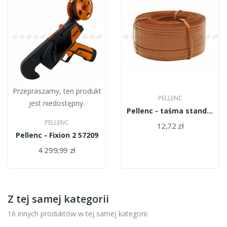
Przepraszamy, ten produkt
PELLENC
jest niedostępny.
Pellenc - taśma standard do Fixion...
PELLENC
12,72 zł
Pellenc - Fixion 2 57209
4 299,99 zł
Z tej samej kategorii
16 innych produktów w tej samej kategorii: