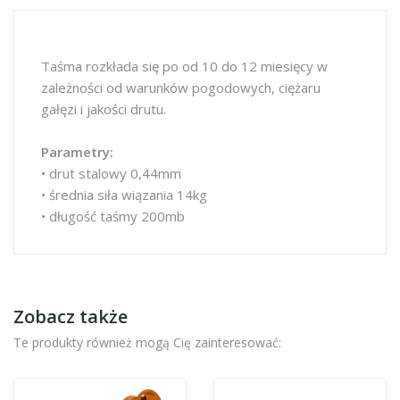
Taśma rozkłada się po od 10 do 12 miesięcy w
zależności od warunków pogodowych, ciężaru
gałęzi i jakości drutu.
Parametry:
• drut stalowy 0,44mm
• średnia siła wiązania 14kg
• długość taśmy 200mb
Zobacz także
Te produkty również mogą Cię zainteresować: