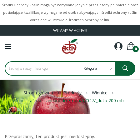
Środki Ochrony Roślin mogą być nabywane jedynie przez osoby pełnoletnie oraz
posiadające kwalifikacje wymagane od osób nabywających środki ochrony roślin
określone w ustawie o środkach ochrony roślin.
WITAMY W ACTIV!!!
0
Strona główna
Produkty
Winnice
Pellenc - taśma standard do Fixion/57047/_duża 200 mb
Przepraszamy, ten produkt jest niedostępny.