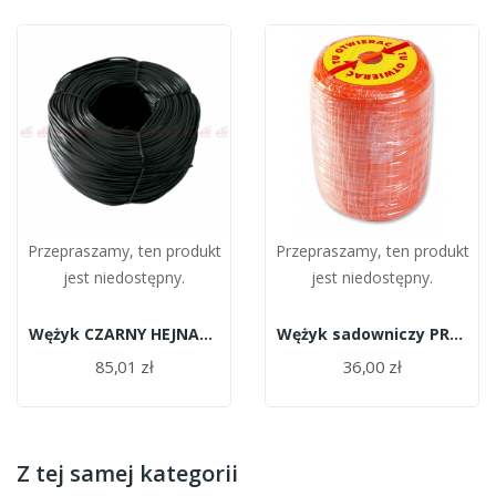
Przepraszamy, ten produkt
Przepraszamy, ten produkt
jest niedostępny.
jest niedostępny.
Wężyk CZARNY HEJNAŁ 5mm 5 kg
Wężyk sadowniczy PREMIUM pomarańczowy 1,5kg
85,01 zł
36,00 zł
Z tej samej kategorii