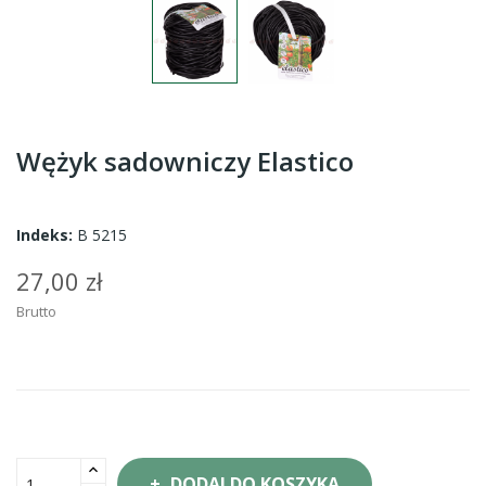
Wężyk sadowniczy Elastico
Indeks:
B 5215
27,00 zł
Brutto
DODAJ DO KOSZYKA