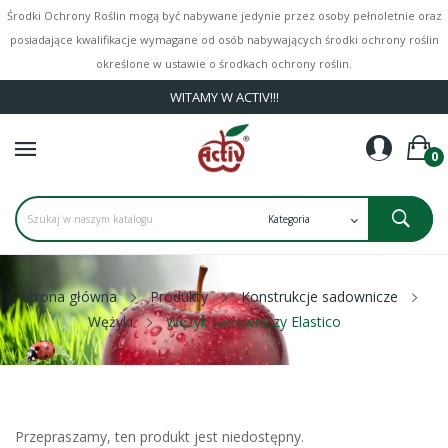
Środki Ochrony Roślin mogą być nabywane jedynie przez osoby pełnoletnie oraz
posiadające kwalifikacje wymagane od osób nabywających środki ochrony roślin
określone w ustawie o środkach ochrony roślin.
WITAMY W ACTIV!!!
0
Strona główna
Produkty
Konstrukcje sadownicze
Wężyki
Wężyk sadowniczy Elastico
Przepraszamy, ten produkt jest niedostępny.