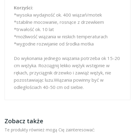
Korzyści:
*wysoka wydajność ok. 400 wiązań/motek
*stabilne mocowanie, rosnące z drzewkiem
*trwałość ok. 10 lat
*możliwość wiązania w niskich temperaturach
*wygodne rozwijanie od środka motka
Do wykonania jednego wiązania potrzeba ok 15-20
cm wężyka. Rozciągnij lekko wężyk wstępnie w
rękach, przyciągnik drzewko i zawiąż wężyk, nie
pozostawiając luzu.Wiązania powinny być w
odległościach 40-50 cm od siebie.
Zobacz także
Te produkty również mogą Cię zainteresować: