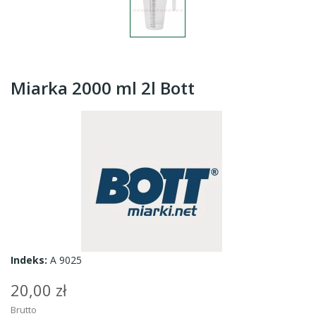
Miarka 2000 ml 2l Bott
Indeks:
A 9025
20,00 zł
Brutto