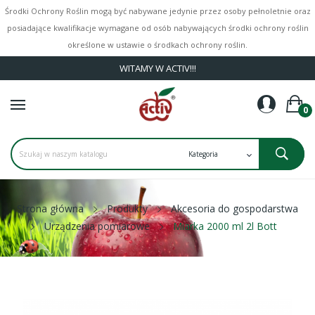
Środki Ochrony Roślin mogą być nabywane jedynie przez osoby pełnoletnie oraz
posiadające kwalifikacje wymagane od osób nabywających środki ochrony roślin
określone w ustawie o środkach ochrony roślin.
WITAMY W ACTIV!!!
0
Strona główna
Produkty
Akcesoria do gospodarstwa
Urządzenia pomiarowe
Miarka 2000 ml 2l Bott