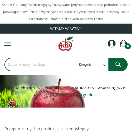
Środki Ochrony Roślin mogą być nabywane jedynie przez osoby pełnoletnie oraz
posiadające kwalifikacje wymagane od osób nabywających środki ochrony roślin
określone w ustawie o środkach ochrony roślin.
WITAMY W ACTIV!!!
0
Strona główna
Produkty
Stymulatory i wspomagacze
Naturalny plon 0,2kg Agrarius
Przepraszamy, ten produkt jest niedostępny.