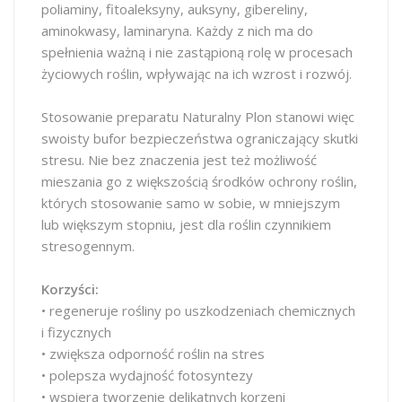
poliaminy, fitoaleksyny, auksyny, gibereliny,
aminokwasy, laminaryna. Każdy z nich ma do
spełnienia ważną i nie zastąpioną rolę w procesach
życiowych roślin, wpływając na ich wzrost i rozwój.
Stosowanie preparatu Naturalny Plon stanowi więc
swoisty bufor bezpieczeństwa ograniczający skutki
stresu. Nie bez znaczenia jest też możliwość
mieszania go z większością środków ochrony roślin,
których stosowanie samo w sobie, w mniejszym
lub większym stopniu, jest dla roślin czynnikiem
stresogennym.
Korzyści:
• regeneruje rośliny po uszkodzeniach chemicznych
i fizycznych
• zwiększa odporność roślin na stres
• polepsza wydajność fotosyntezy
• wspiera tworzenie delikatnych korzeni