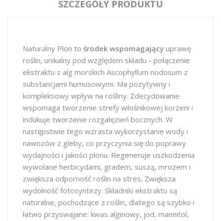
SZCZEGÓŁY PRODUKTU
Naturalny Plon to
środek wspomagający
uprawę
roślin, unikalny pod względem składu - połączenie
ekstraktu z alg morskich Ascophyllum nodosum z
substancjami humusowymi. Ma pozytywny i
kompleksowy wpływ na rośliny. Zdecydowanie
wspomaga tworzenie strefy włośnikowej korzeni i
indukuje tworzenie rozgałęzień bocznych. W
następstwie tego wzrasta wykorzystanie wody i
nawozów z gleby, co przyczynia się do poprawy
wydajności i jakości plonu. Regeneruje uszkodzenia
wywołane herbicydami, gradem, suszą, mrozem i
zwiększa odporność roślin na stres. Zwiększa
wydolność fotosyntezy. Składniki ekstraktu są
naturalne, pochodzące z roślin, dlatego są szybko i
łatwo przyswajane: kwas alginowy, jod, mannitol,