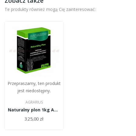
Zobacz także
Te produkty również mogą Cię zainteresować:
Przepraszamy, ten produkt
jest niedostępny.
AGRARIUS
Naturalny plon 1kg Agrarius
325,00 zł