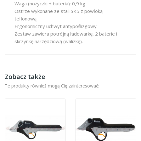
Waga (nożyczki + bateria): 0,9 kg.
Ostrze wykonane ze stali SK5 z powłoką
teflonową.
Ergonomiczny uchwyt antypoślizgowy.
Zestaw zawiera potrójną ładowarkę, 2 baterie i
skrzynkę narzędziową (walizkę).
Zobacz także
Te produkty również mogą Cię zainteresować: