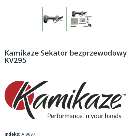
Kamikaze Sekator bezprzewodowy
KV295
Indeks:
A 9097