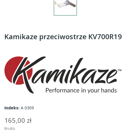
Kamikaze przeciwostrze KV700R19
Indeks:
A 0309
165,00 zł
Brutto