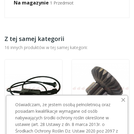
Na magazynie
1 Przedmiot
Z tej samej kategorii
16 innych produktów w tej samej kategorii:
Oświadczam, że jestem osobą pełnoletnioą oraz
posiadam kwalifikacje wymagane od osób
nabywających środki ochrony roślin określone w
Przepraszamy, ten produkt
ustawie (art. 28 Ustawy z dn. 8 marca 2013r. o
KAMIKAZE
jest niedostępny.
Środkach Ochrony Roślin Dz. Ustaw 2020 poz 2097 z
Kamikaze przekładnia napędowa ostrza KV300R06