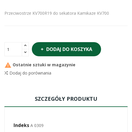
Przeciwostrze KV700R19 do sekatora Kamikaze KV700
DODAJ DO KOSZYKA

Ostatnie sztuki w magazynie
Dodaj do porównania
SZCZEGÓŁY PRODUKTU
Indeks
A 0309