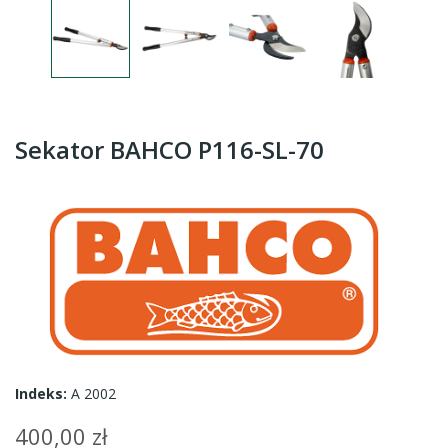
Sekator BAHCO P116-SL-70
Indeks:
A 2002
400,00 zł