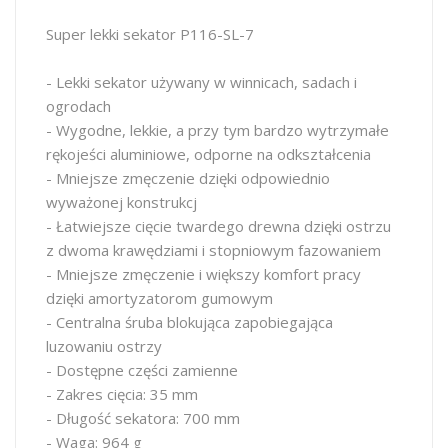
Super lekki sekator P116-SL-7
- Lekki sekator używany w winnicach, sadach i
ogrodach
- Wygodne, lekkie, a przy tym bardzo wytrzymałe
rękojeści aluminiowe, odporne na odkształcenia
- Mniejsze zmęczenie dzięki odpowiednio
wyważonej konstrukcj
- Łatwiejsze cięcie twardego drewna dzięki ostrzu
z dwoma krawędziami i stopniowym fazowaniem
- Mniejsze zmęczenie i większy komfort pracy
dzięki amortyzatorom gumowym
- Centralna śruba blokująca zapobiegająca
luzowaniu ostrzy
- Dostępne części zamienne
- Zakres cięcia: 35 mm
- Długość sekatora: 700 mm
- Waga: 964 g