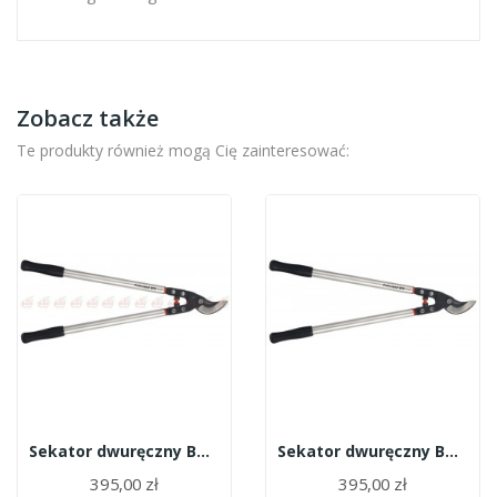
Zobacz także
Te produkty również mogą Cię zainteresować:
Sekator dwuręczny BAHCO P160-SL-75
Sekator dwuręczny BAHCO P160-SL-60
395,00 zł
395,00 zł