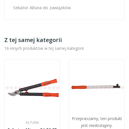
Sekator Altuna do zawiązków.
Z tej samej kategorii
16 innych produktów w tej samej kategorii:
Przepraszamy, ten produkt
ALTUNA
jest niedostępny.