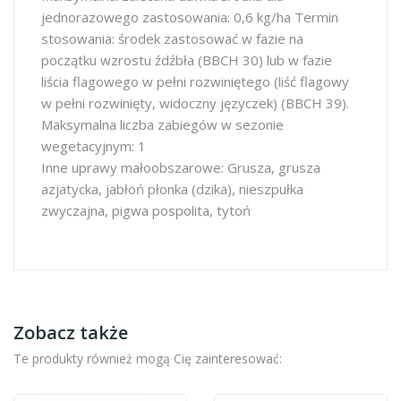
jednorazowego zastosowania: 0,6 kg/ha Termin
stosowania: środek zastosować w fazie na
początku wzrostu źdźbła (BBCH 30) lub w fazie
liścia flagowego w pełni rozwiniętego (liść flagowy
w pełni rozwinięty, widoczny języczek) (BBCH 39).
Maksymalna liczba zabiegów w sezonie
wegetacyjnym: 1
Inne uprawy małoobszarowe: Grusza, grusza
azjatycka, jabłoń płonka (dzika), nieszpułka
zwyczajna, pigwa pospolita, tytoń
Zobacz także
Te produkty również mogą Cię zainteresować: