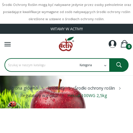
Środki Ochrony Roślin mogą być nabywane jedynie przez osoby pełnoletnie oraz
posiadające kwalifikacje wymagane od osób nabywających środki ochrony roślin
określone w ustawie o środkach ochrony roślin.
WITAMY W ACTIV!!!
0
Strona główna
Produkty
Środki ochrony roślin
Regulatory wzrostu
Heksal 100WG 2,5kg