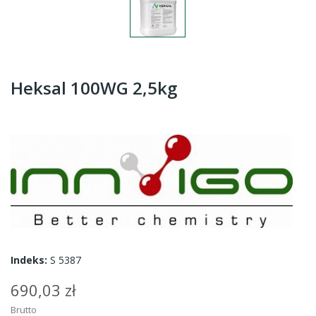
Heksal 100WG 2,5kg
Indeks:
S 5387
690,03 zł
Brutto