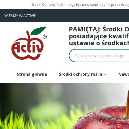
Środki Ochrony Roślin mogą być nabywane jedynie przez osoby 
WITAMY W ACTIV!!!
PAMIĘTAJ: Środki 
posiadające kwali
ustawie o środkach
Strona główna
Środki ochrony roślin
Naw
Strona główna