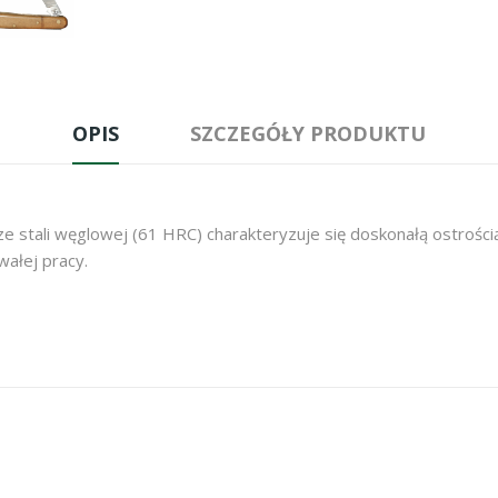
OPIS
SZCZEGÓŁY PRODUKTU
 ze stali węglowej (61 HRC) charakteryzuje się doskonałą ostrośc
wałej pracy.