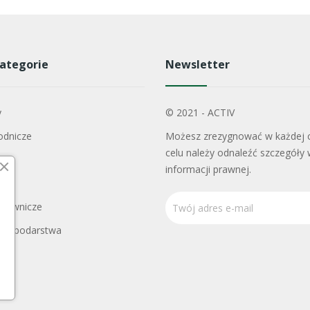
ategorie
Newsletter
y
© 2021 - ACTIV
odnicze
Możesz zrezygnować w każdej c
celu należy odnaleźć szczegóły 
informacji prawnej.
adownicze
Gospodarstwa