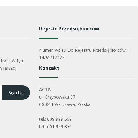
Rejestr Przedsiębiorców
Numer Wpisu Do Rejestru Przedsiębiorców –
14/65/17427
hwili. W tym
Kontakt
w naszej
ACTIV
ul. Grzybowska 87
00-844 Warszawa, Polska
tel.:
609 999 569
tel.:
601 999 356