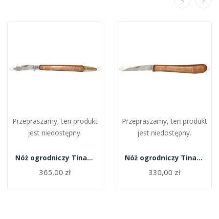
Przepraszamy, ten produkt
Przepraszamy, ten produkt
jest niedostępny.
jest niedostępny.
Nóż ogrodniczy Tina 641/9,5f
Nóż ogrodniczy Tina 606
365,00 zł
330,00 zł