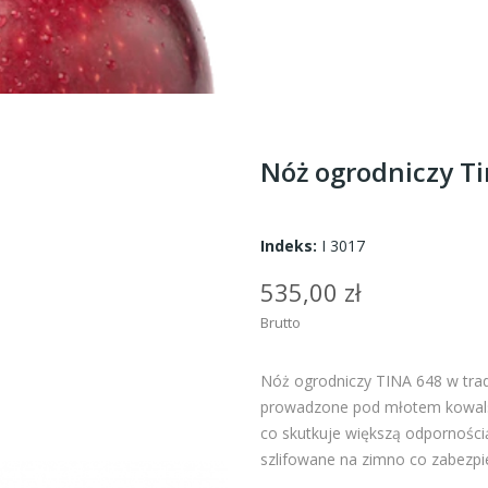
Nóż ogrodniczy T
Indeks:
I 3017
535,00 zł
Brutto
Nóż ogrodniczy TINA 648 w trad
prowadzone pod młotem kowalsk
co skutkuje większą odporności
szlifowane na zimno co zabezpi