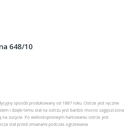
ina 648/10
ycyjny sposób produkowany od 1887 roku. Ostrze jest ręcznie
im i dzięki temu stal na ostrzu jest bardzo mocno zagęszczona
ą na zużycie. Po wielostopniowym hartowaniu ostrze jest
ecza stal przed zmianami podczas ogrzewania.