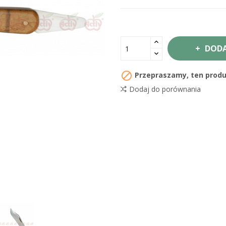
DODA

Przepraszamy, ten produk
Dodaj do porównania