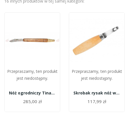
16 innych produktów w tej samej kategorii:
Przepraszamy, ten produkt
Przepraszamy, ten produkt
jest niedostępny.
jest niedostępny.
Nóż ogrodniczy Tina 645/9f
Skrobak rysak nóż wygięty do raków 164
285,00 zł
117,99 zł