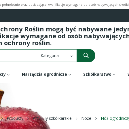
pełnoletnie oraz posiadające kwalifikacje wymagane od osób nabywających środki 
Ochrony Roślin mogą być nabywane jedyni
fikacje wymagane od osób nabywających 
 ochrony roślin.
ozy
Narzędzia ogrodnicze
Szkółkarstwo
Produkty
Artykuły szkółkarskie
Noże
Nóż ogrodnicz