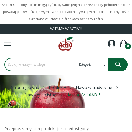
Środki Ochrony Roślin mogą być nabywane jedynie przez osoby pełnoletnie oraz
posiadające kwalifikacje wymagane od osób nabywających środki ochrony roślin
określone w ustawie o środkach ochrony roślin.
WITAMY W ACTIV!!!
0
Strona główna
Produkty
Nawozy tradycyjne
Nawozy dolistne
Hascon M 10AD 5l
Przepraszamy, ten produkt jest niedostępny.