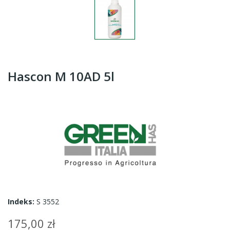
Hascon M 10AD 5l
Indeks:
S 3552
175,00 zł