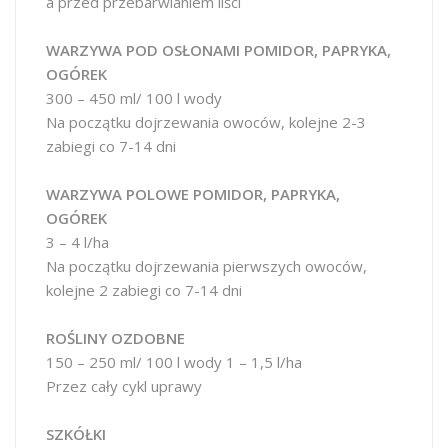
a przed przebarwianiem liści
WARZYWA POD OSŁONAMI POMIDOR, PAPRYKA,
OGÓREK
300 – 450 ml/ 100 l wody
Na początku dojrzewania owoców, kolejne 2-3
zabiegi co 7-14 dni
WARZYWA POLOWE POMIDOR, PAPRYKA,
OGÓREK
3 – 4 l/ha
Na początku dojrzewania pierwszych owoców,
kolejne 2 zabiegi co 7-14 dni
ROŚLINY OZDOBNE
150 – 250 ml/ 100 l wody 1 – 1,5 l/ha
Przez cały cykl uprawy
SZKÓŁKI