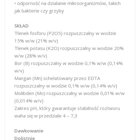
• odporność na działanie mikroorganizmów, takich
jak bakterie czy grzyby
SKŁAD
Tlenek fosforu (P2O5) rozpuszczalny w wodzie
15% w/w (21% w/v)
Tlenek potasu (K2O) rozpuszczalny w wodzie 20%
w/w (28% w/v)
Bor (B) rozpuszczalny w wodzie 0,1% w/w (0,14%
w/v)
Mangan (Mn) schelatowany przez EDTA
rozpuszczalny w wodzie 0,1% w/w (0,14% w/v)
Molibden (Mo) rozpuszczalny w wodzie 0,01% w/w
(0,014% w/v)
Zakres pH, który gwarantuje stabilność roztworu
waha się w przedziale 4 – 7,3
Dawkowanie
Dolistnie