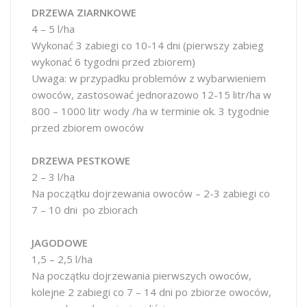
DRZEWA ZIARNKOWE
4 – 5 l/ha
Wykonać 3 zabiegi co 10-14 dni (pierwszy zabieg
wykonać 6 tygodni przed zbiorem)
Uwaga: w przypadku problemów z wybarwieniem
owoców, zastosować jednorazowo 12-15 litr/ha w
800 – 1000 litr wody /ha w terminie ok. 3 tygodnie
przed zbiorem owoców
DRZEWA PESTKOWE
2 – 3 l/ha
Na początku dojrzewania owoców – 2-3 zabiegi co
7 – 10 dni po zbiorach
JAGODOWE
1,5 – 2,5 l/ha
Na początku dojrzewania pierwszych owoców,
kolejne 2 zabiegi co 7 – 14 dni po zbiorze owoców,