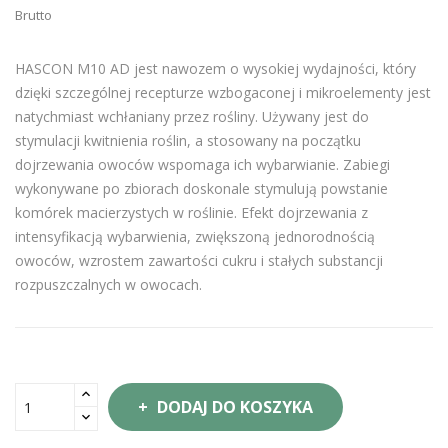
Brutto
HASCON M10 AD jest nawozem o wysokiej wydajności, który
dzięki szczególnej recepturze wzbogaconej i mikroelementy jest
natychmiast wchłaniany przez rośliny. Używany jest do
stymulacji kwitnienia roślin, a stosowany na początku
dojrzewania owoców wspomaga ich wybarwianie. Zabiegi
wykonywane po zbiorach doskonale stymulują powstanie
komórek macierzystych w roślinie. Efekt dojrzewania z
intensyfikacją wybarwienia, zwiększoną jednorodnością
owoców, wzrostem zawartości cukru i stałych substancji
rozpuszczalnych w owocach.
DODAJ DO KOSZYKA