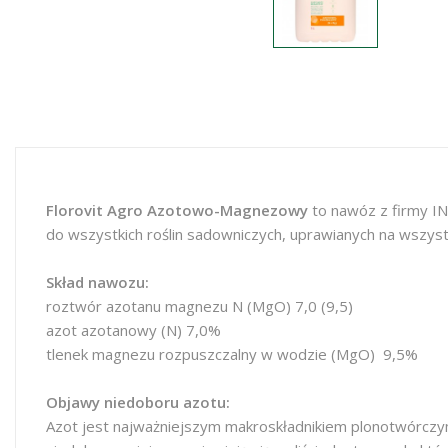
Florovit Agro Azotowo-Magnezowy
to nawóz z firmy I
do wszystkich roślin sadowniczych, uprawianych na wszyst
Skład nawozu:
roztwór azotanu magnezu N (MgO) 7,0 (9,5)
azot azotanowy (N) 7,0%
tlenek magnezu rozpuszczalny w wodzie (MgO) 9,5%
Objawy niedoboru azotu:
Azot jest najważniejszym makroskładnikiem plonotwórczym