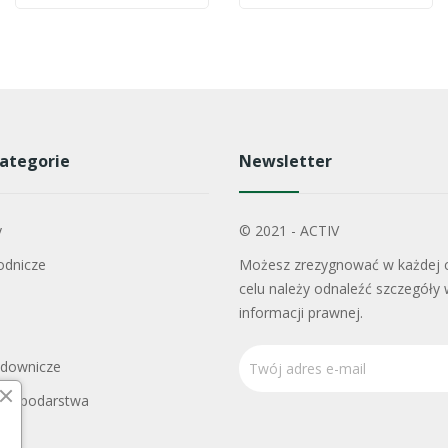
ategorie
Newsletter
y
© 2021 - ACTIV
odnicze
Możesz zrezygnować w każdej c
celu należy odnaleźć szczegóły 
informacji prawnej.
adownicze
Gospodarstwa