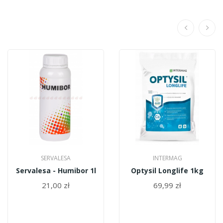
SERVALESA
INTERMAG
Servalesa - Humibor 1l
Optysil Longlife 1kg
21,00 zł
69,99 zł