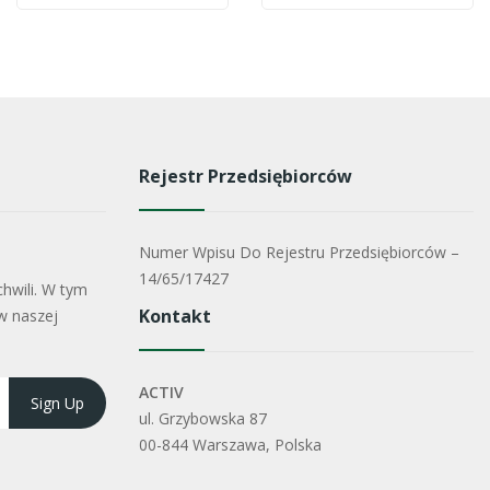
Rejestr Przedsiębiorców
Numer Wpisu Do Rejestru Przedsiębiorców –
14/65/17427
hwili. W tym
Kontakt
w naszej
ACTIV
ul. Grzybowska 87
00-844 Warszawa, Polska