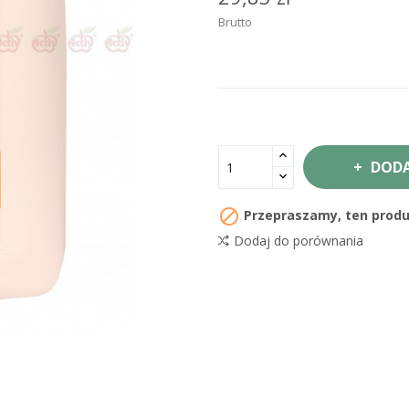
Brutto
DODA

Przepraszamy, ten produk
Dodaj do porównania