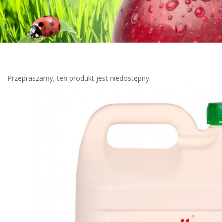
Przepraszamy, ten produkt jest niedostępny.