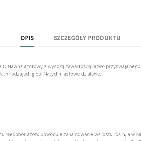
OPIS
SZCZEGÓŁY PRODUKTU
NCO.Nawóz azotowy z wysoką zawartością łatwo przyswajalnego 
kich rodzajach gleb. Natychmiastowe działanie.
. Niedobór azotu powoduje zahamowanie wzrostu roślin, a w nas