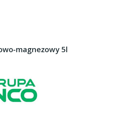
otowo-magnezowy 5l