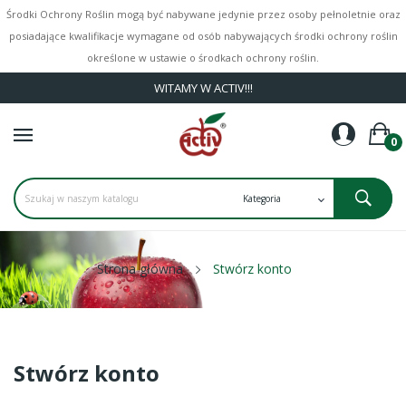
Środki Ochrony Roślin mogą być nabywane jedynie przez osoby pełnoletnie oraz
posiadające kwalifikacje wymagane od osób nabywających środki ochrony roślin
określone w ustawie o środkach ochrony roślin.
WITAMY W ACTIV!!!
0
Strona główna
Stwórz konto
Stwórz konto