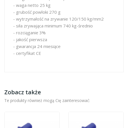
- waga netto 25 kg
- grubość powłoki 270 g
- wytrzymałość na zrywanie 120/150 kg/mm2
- siła zrywająca minimum 740 kg-średnio
- rozciąganie 3%
- jakość pierwsza
- gwarancja 24 miesiące
- certyfikat CE
Zobacz także
Te produkty również mogą Cię zainteresować: