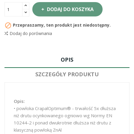
DODAJ DO KOSZYKA

Przepraszamy, ten produkt jest niedostępny.
Dodaj do porównania
OPIS
SZCZEGÓŁY PRODUKTU
Opis:
• powłoka CrapalOptimum® - trwałość 5x dłuższa
niż drutu ocynkowanego ogniowo wg Normy EN
10244-2 i ponad dwukrotnie dłuższa niż drutu z
klasyczną powłoką ZnAl