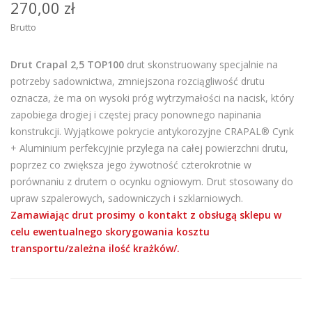
270,00 zł
Brutto
Drut Crapal 2,5 TOP100
drut skonstruowany specjalnie na
potrzeby sadownictwa, zmniejszona rozciągliwość drutu
oznacza, że ma on wysoki próg wytrzymałości na nacisk, który
zapobiega drogiej i częstej pracy ponownego napinania
konstrukcji. Wyjątkowe pokrycie antykorozyjne CRAPAL® Cynk
+ Aluminium perfekcyjnie przylega na całej powierzchni drutu,
poprzez co zwiększa jego żywotność czterokrotnie w
porównaniu z drutem o ocynku ogniowym. Drut stosowany do
upraw szpalerowych, sadowniczych i szklarniowych.
Zamawiając drut prosimy o kontakt z obsługą sklepu w
celu ewentualnego skorygowania kosztu
transportu/zależna ilość krażków/.