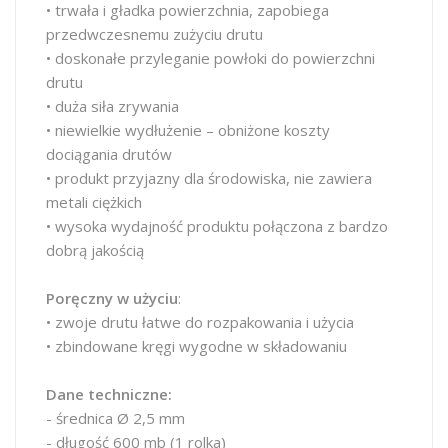
• trwała i gładka powierzchnia, zapobiega
przedwczesnemu zużyciu drutu
• doskonałe przyleganie powłoki do powierzchni
drutu
• duża siła zrywania
• niewielkie wydłużenie – obniżone koszty
dociągania drutów
• produkt przyjazny dla środowiska, nie zawiera
metali ciężkich
• wysoka wydajność produktu połączona z bardzo
dobrą jakością
Poręczny w użyciu
:
• zwoje drutu łatwe do rozpakowania i użycia
• zbindowane kręgi wygodne w składowaniu
Dane techniczne:
- średnica Ø 2,5 mm
- długość 600 mb (1 rolka)