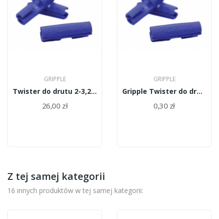
GRIPPLE
GRIPPLE
Twister do drutu 2-3,25mm (100szt. w opakowaniu)
Gripple Twister do drutu niebieski 1,0mm-3,0mm
26,00 zł
0,30 zł
Z tej samej kategorii
16 innych produktów w tej samej kategorii: