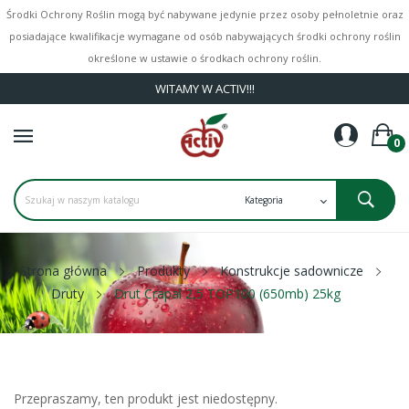
Środki Ochrony Roślin mogą być nabywane jedynie przez osoby pełnoletnie oraz
posiadające kwalifikacje wymagane od osób nabywających środki ochrony roślin
określone w ustawie o środkach ochrony roślin.
WITAMY W ACTIV!!!
0
Strona główna
Produkty
Konstrukcje sadownicze
Druty
Drut Crapal 2,5 TOP100 (650mb) 25kg
Przepraszamy, ten produkt jest niedostępny.