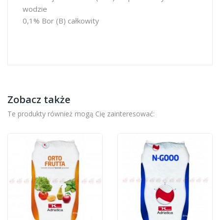
wodzie
0,1% Bor (B) całkowity
Zobacz także
Te produkty również mogą Cię zainteresować: