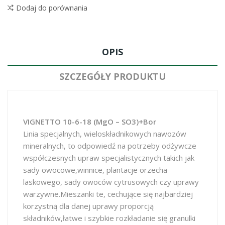
Dodaj do porównania
OPIS
SZCZEGÓŁY PRODUKTU
VIGNETTO 10-6-18 (MgO – SO3)+Bor
Linia specjalnych, wieloskładnikowych nawozów
mineralnych, to odpowiedź na potrzeby odżywcze
współczesnych upraw specjalistycznych takich jak
sady owocowe,winnice, plantacje orzecha
laskowego, sady owoców cytrusowych czy uprawy
warzywne.Mieszanki te, cechujące się najbardziej
korzystną dla danej uprawy proporcją
składników,łatwe i szybkie rozkładanie się granulki