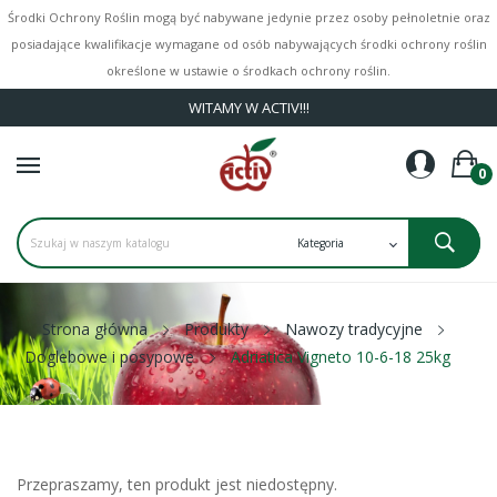
Środki Ochrony Roślin mogą być nabywane jedynie przez osoby pełnoletnie oraz
posiadające kwalifikacje wymagane od osób nabywających środki ochrony roślin
określone w ustawie o środkach ochrony roślin.
WITAMY W ACTIV!!!
0
Strona główna
Produkty
Nawozy tradycyjne
Doglebowe i posypowe
Adriatica Vigneto 10-6-18 25kg
Przepraszamy, ten produkt jest niedostępny.