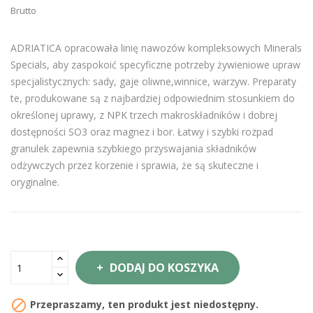
Brutto
ADRIATICA opracowała linię nawozów kompleksowych Minerals
Specials, aby zaspokoić specyficzne potrzeby żywieniowe upraw
specjalistycznych: sady, gaje oliwne,winnice, warzyw. Preparaty
te, produkowane są z najbardziej odpowiednim stosunkiem do
określonej uprawy, z NPK trzech makroskładników i dobrej
dostępności SO3 oraz magnez i bor. Łatwy i szybki rozpad
granulek zapewnia szybkiego przyswajania składników
odżywczych przez korzenie i sprawia, że ​​są skuteczne i
oryginalne.
DODAJ DO KOSZYKA

Przepraszamy, ten produkt jest niedostępny.