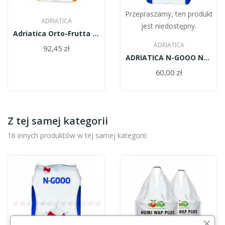
Przepraszamy, ten produkt
ADRIATICA
jest niedostępny.
Adriatica Orto-Frutta 12-12-17 25kg
ADRIATICA
92,45 zł
ADRIATICA N-GOOO NPK 14-06-16 25kg
60,00 zł
Z tej samej kategorii
16 innych produktów w tej samej kategorii: