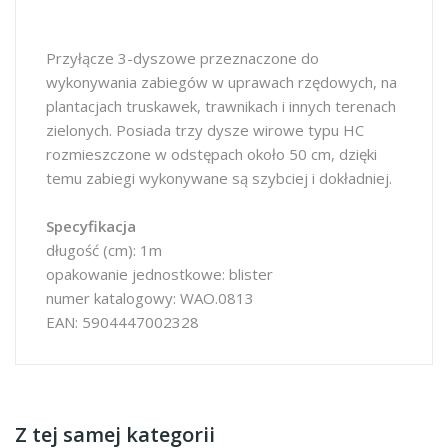
Przyłącze 3-dyszowe przeznaczone do
wykonywania zabiegów w uprawach rzędowych, na
plantacjach truskawek, trawnikach i innych terenach
zielonych. Posiada trzy dysze wirowe typu HC
rozmieszczone w odstępach około 50 cm, dzięki
temu zabiegi wykonywane są szybciej i dokładniej.
Specyfikacja
długość (cm): 1m
opakowanie jednostkowe: blister
numer katalogowy: WAO.0813
EAN: 5904447002328
Z tej samej kategorii