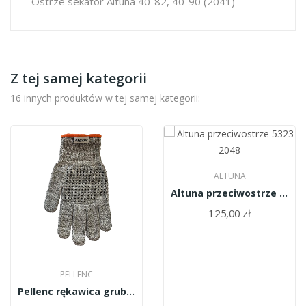
Ostrze sekator Altuna 40-82, 40-90 (2041)
Z tej samej kategorii
16 innych produktów w tej samej kategorii:
ALTUNA
Altuna przeciwostrze 5323 2048
125,00 zł
PELLENC
Pellenc rękawica gruba rozm 10 163556