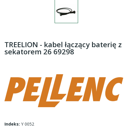
TREELION - kabel łączący baterię z
sekatorem 26 69298
Indeks:
Y 0052