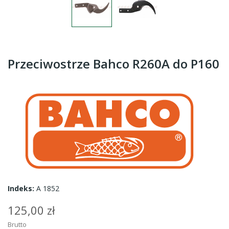
Przeciwostrze Bahco R260A do P160
Indeks:
A 1852
125,00 zł
Brutto