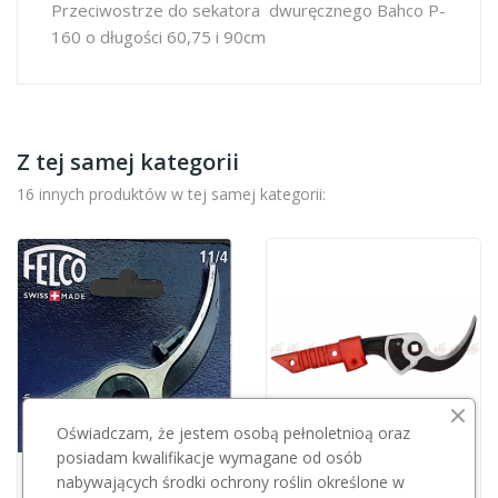
Przeciwostrze do sekatora dwuręcznego Bahco P-
160 o długości 60,75 i 90cm
Z tej samej kategorii
16 innych produktów w tej samej kategorii:
Oświadczam, że jestem osobą pełnoletnioą oraz
posiadam kwalifikacje wymagane od osób
Przepraszamy, ten produkt
nabywających środki ochrony roślin określone w
FELCO
jest niedostępny.