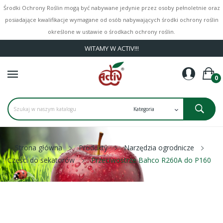
Środki Ochrony Roślin mogą być nabywane jedynie przez osoby pełnoletnie oraz
posiadające kwalifikacje wymagane od osób nabywających środki ochrony roślin
określone w ustawie o środkach ochrony roślin.
WITAMY W ACTIV!!!
0
Strona główna
Produkty
Narzędzia ogrodnicze
Części do sekatorów
Przeciwostrze Bahco R260A do P160