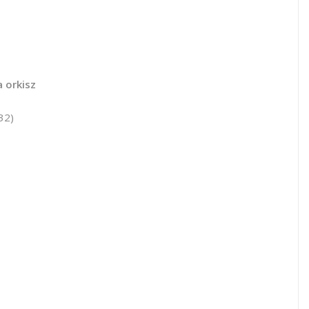
a orkisz
32)