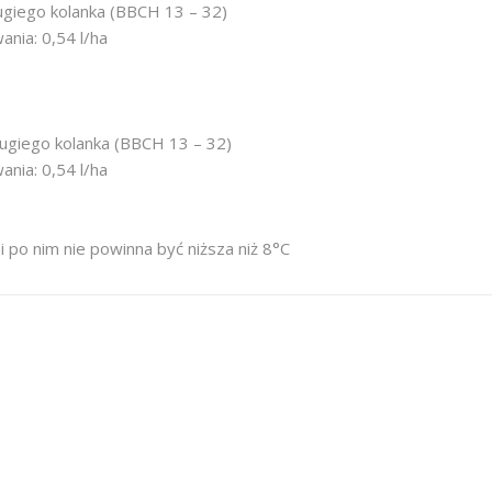
rugiego kolanka (BBCH 13 – 32)
nia: 0,54 l/ha
rugiego kolanka (BBCH 13 – 32)
nia: 0,54 l/ha
 po nim nie powinna być niższa niż 8°C