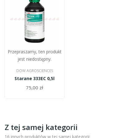
Przepraszamy, ten produkt
jest niedostępny.
DOW AGROSCIENCES
Starane 333EC 0,5l
75,00 zł
Z tej samej kategorii
16 innych produktów w tej samej kategorii: