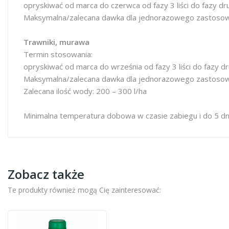
opryskiwać od marca do czerwca od fazy 3 liści do fazy d
Maksymalna/zalecana dawka dla jednorazowego zastosowa
Trawniki, murawa
Termin stosowania:
opryskiwać od marca do września od fazy 3 liści do fazy d
Maksymalna/zalecana dawka dla jednorazowego zastosowa
Zalecana ilość wody: 200 – 300 l/ha
Minimalna temperatura dobowa w czasie zabiegu i do 5 dni
Zobacz także
Te produkty również mogą Cię zainteresować: