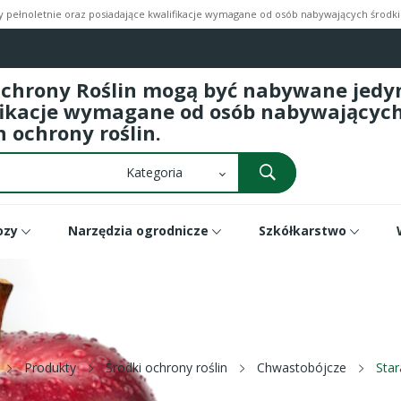
pełnoletnie oraz posiadające kwalifikacje wymagane od osób nabywających środki 
Ochrony Roślin mogą być nabywane jedyni
fikacje wymagane od osób nabywających 
 ochrony roślin.
ozy
Narzędzia ogrodnicze
Szkółkarstwo
Produkty
Środki ochrony roślin
Chwastobójcze
Star