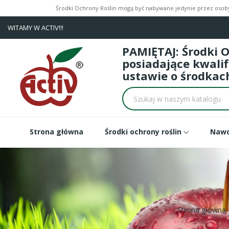
Środki Ochrony Roślin mogą być nabywane jedynie przez osoby 
WITAMY W ACTIV!!!
PAMIĘTAJ: Środki 
posiadające kwali
ustawie o środkach
Strona główna
Środki ochrony roślin
Naw
Strona główna