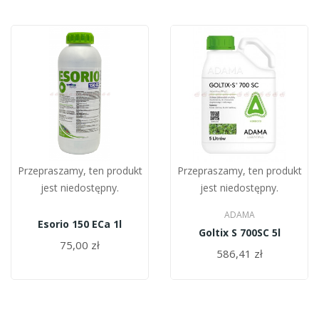
Przepraszamy, ten produkt
Przepraszamy, ten produkt
jest niedostępny.
jest niedostępny.
ADAMA
Esorio 150 ECa 1l
Goltix S 700SC 5l
75,00 zł
586,41 zł