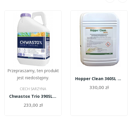
Przepraszamy, ten produkt
jest niedostępny.
Hopper Clean 360SL 20l
330,00 zł
CIECH SARZYNA
Chwastox Trio 390SL 5l
233,00 zł