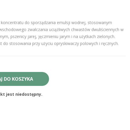
 koncentratu do sporządzania emulsji wodnej, stosowanym
owschodowego zwalczania uciążliwych chwastów dwuliściennych w
ym, pszenicy jarej, jęczmieniu jarym i na użytkach zielonych.
t do stosowania przy użyciu opryskiwaczy polowych i ręcznych.
J DO KOSZYKA
t jest niedostępny.