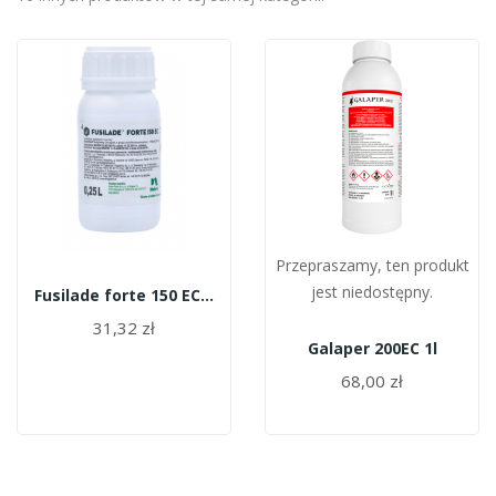
Przepraszamy, ten produkt
jest niedostępny.
Fusilade forte 150 EC 250ml
31,32 zł
Galaper 200EC 1l
68,00 zł