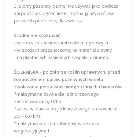
3. Słomy pszenicy ozimej nie używać jako podłoża
ani podściółki ogrodniczej; można ją używać jako
paszę lub podściółkę dla zwierząt
Środka nie stosować:
- w zbożach z wsiewkami roślin motylkowych
- w zbożach przeznaczonej na materiał siewny
- na plantacjach nasiennych rzepaku ozimego.
ŚCIERNISKA - po zbiorze roślin uprawnych, przed
rozpoczęciem upraw pożniwnych w celu
zwalczania perzu właściwego i innych chwastów
*maksymalna dawka dla jednorazowego
zastosowania: 6,0 l/ha
*zalecana dawka do jednorazowego stosowania:
2,5 - 6,0 l/ha
*maksymalna liczba zabiegów w sezonie
wegetacyjnym: 1