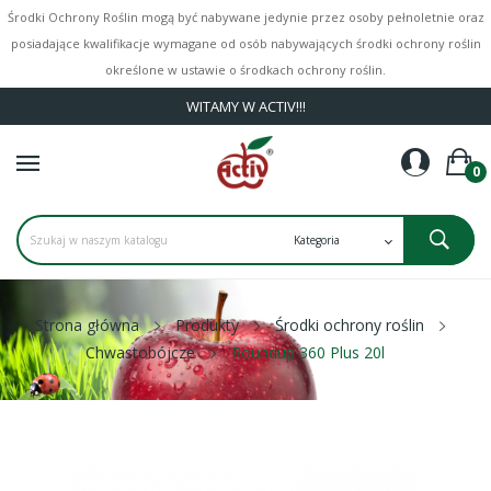
Środki Ochrony Roślin mogą być nabywane jedynie przez osoby pełnoletnie oraz
posiadające kwalifikacje wymagane od osób nabywających środki ochrony roślin
określone w ustawie o środkach ochrony roślin.
WITAMY W ACTIV!!!
0
Strona główna
Produkty
Środki ochrony roślin
Chwastobójcze
Roundup 360 Plus 20l