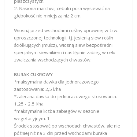
piaszczystych.
2. Nasiona marchwi, cebuli i pora wysiewać na
głębokość nie mniejszą niż 2 cm.
Wiosną przed wschodami rośliny uprawnej w tzw.
uproszczonej technologii, tj. jesienią siew roślin
ściółkujących (mulcz), wiosną siew bezpośredni
specjalnym siewnikiem i następnie zabieg w celu
zwalczania wschodzących chwastów.
BURAK CUKROWY
*maksymalna dawka dla jednorazowego
zastosowania: 2,5 l/ha
*zalecana dawka do jednorazowego stosowania:
1,25 - 2,5 l/ha
*maksymalna liczba zabiegów w sezonie
wegetacyjnym: 1
Środek stosować po wschodach chwastów, ale nie
później niż na 3 dni przed wschodami buraka