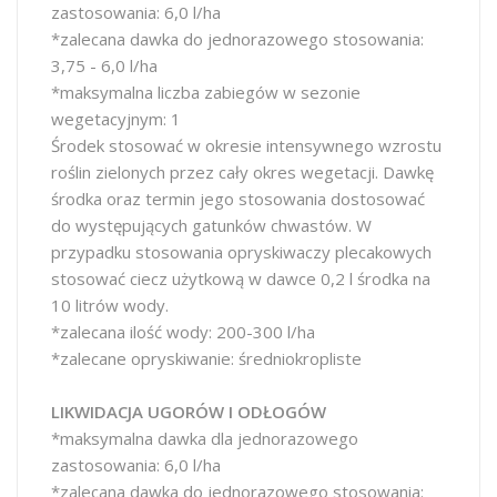
zastosowania: 6,0 l/ha
*zalecana dawka do jednorazowego stosowania:
3,75 - 6,0 l/ha
*maksymalna liczba zabiegów w sezonie
wegetacyjnym: 1
Środek stosować w okresie intensywnego wzrostu
roślin zielonych przez cały okres wegetacji. Dawkę
środka oraz termin jego stosowania dostosować
do występujących gatunków chwastów. W
przypadku stosowania opryskiwaczy plecakowych
stosować ciecz użytkową w dawce 0,2 l środka na
10 litrów wody.
*zalecana ilość wody: 200-300 l/ha
*zalecane opryskiwanie: średniokropliste
LIKWIDACJA UGORÓW I ODŁOGÓW
*maksymalna dawka dla jednorazowego
zastosowania: 6,0 l/ha
*zalecana dawka do jednorazowego stosowania: