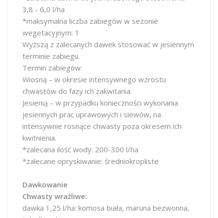
3,8 - 6,0 l/ha
*maksymalna liczba zabiegów w sezonie
wegetacyjnym: 1
Wyższą z zalecanych dawek stosować w jesiennym
terminie zabiegu.
Termin zabiegów:
Wiosną – w okresie intensywnego wzrostu
chwastów do fazy ich zakwitania.
Jesienią – w przypadku konieczności wykonania
jesiennych prac uprawowych i siewów, na
intensywnie rosnące chwasty poza okresem ich
kwitnienia.
*zalecana ilość wody: 200-300 l/ha
*zalecane opryskiwanie: średniokropliste
Dawkowanie
Chwasty wrażliwe:
dawka 1,25 l/ha: komosa biała, maruna bezwonna,