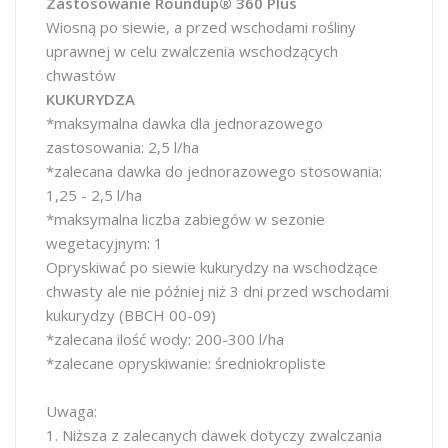
Zastosowanie Roundup® 360 Plus
Wiosną po siewie, a przed wschodami rośliny
uprawnej w celu zwalczenia wschodzących
chwastów
KUKURYDZA
*maksymalna dawka dla jednorazowego
zastosowania: 2,5 l/ha
*zalecana dawka do jednorazowego stosowania:
1,25 - 2,5 l/ha
*maksymalna liczba zabiegów w sezonie
wegetacyjnym: 1
Opryskiwać po siewie kukurydzy na wschodzące
chwasty ale nie później niż 3 dni przed wschodami
kukurydzy (BBCH 00-09)
*zalecana ilość wody: 200-300 l/ha
*zalecane opryskiwanie: średniokropliste
Uwaga:
1. Niższa z zalecanych dawek dotyczy zwalczania