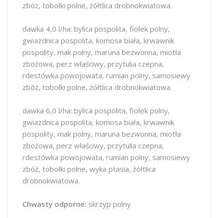
zbóż, tobołki polne, żółtlica drobnokwiatowa.
dawka 4,0 l/ha: bylica pospolita, fiołek polny,
gwiazdnica pospolita, komosa biała, krwawnik
pospolity, mak polny, maruna bezwonna, miotła
zbożowa, perz właściwy, przytulia czepna,
rdestówka powojowata, rumian polny, samosiewy
zbóż, tobołki polne, żółtlica drobnokwiatowa.
dawka 6,0 l/ha: bylica pospolita, fiołek polny,
gwiazdnica pospolita, komosa biała, krwawnik
pospolity, mak polny, maruna bezwonna, miotła
zbożowa, perz właściwy, przytulia czepna,
rdestówka powojowata, rumian polny, samosiewy
zbóż, tobołki polne, wyka ptasia, żółtlica
drobnokwiatowa.
Chwasty odporne:
skrzyp polny