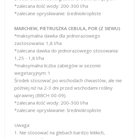
*zalecana ilość wody: 200-300 l/ha
*zalecane opryskiwanie: średniokropliste
MARCHEW, PIETRUSZKA CEBULA, POR (Z SIEWU)
*maksymalna dawka dla jednorazowego
zastosowania: 1,8 l/ha
*zalecana dawka do jednorazowego stosowania:
1,25 - 1,8 l/ha
*maksymalna liczba zabiegów w sezonie
wegetacyjnym: 1
Środek stosować po wschodach chwastów, ale nie
później niż na 2-3 dni przed wschodami rośliny
uprawnej (BBCH 00-09).
*zalecana ilość wody: 200-300 l/ha
*zalecane opryskiwanie: średniokropliste
Uwaga:
1. Nie stosować na glebach bardzo lekkich,