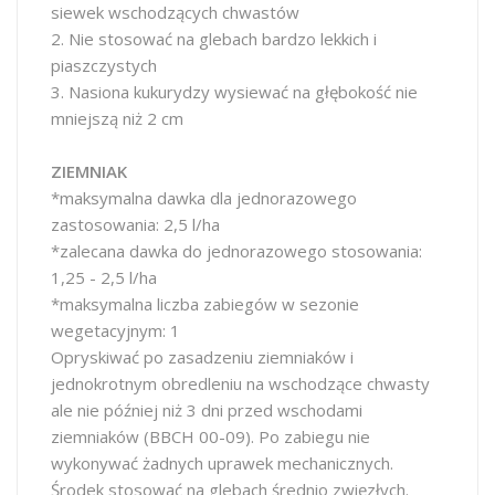
siewek wschodzących chwastów
2. Nie stosować na glebach bardzo lekkich i
piaszczystych
3. Nasiona kukurydzy wysiewać na głębokość nie
mniejszą niż 2 cm
ZIEMNIAK
*maksymalna dawka dla jednorazowego
zastosowania: 2,5 l/ha
*zalecana dawka do jednorazowego stosowania:
1,25 - 2,5 l/ha
*maksymalna liczba zabiegów w sezonie
wegetacyjnym: 1
Opryskiwać po zasadzeniu ziemniaków i
jednokrotnym obredleniu na wschodzące chwasty
ale nie później niż 3 dni przed wschodami
ziemniaków (BBCH 00-09). Po zabiegu nie
wykonywać żadnych uprawek mechanicznych.
Środek stosować na glebach średnio zwięzłych.