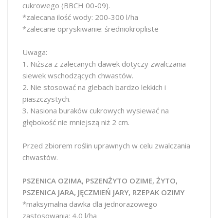
cukrowego (BBCH 00-09).
*zalecana ilość wody: 200-300 l/ha
*zalecane opryskiwanie: średniokropliste
Uwaga:
1. Niższa z zalecanych dawek dotyczy zwalczania
siewek wschodzących chwastów.
2. Nie stosować na glebach bardzo lekkich i
piaszczystych.
3. Nasiona buraków cukrowych wysiewać na
głębokość nie mniejszą niż 2 cm.
Przed zbiorem roślin uprawnych w celu zwalczania
chwastów.
PSZENICA OZIMA, PSZENŻYTO OZIME, ŻYTO,
PSZENICA JARA, JĘCZMIEŃ JARY, RZEPAK OZIMY
*maksymalna dawka dla jednorazowego
zastosowania: 4,0 l/ha