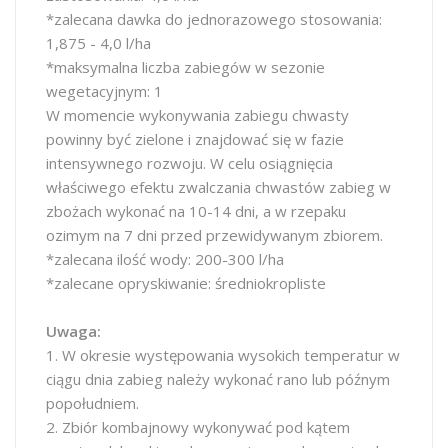
*zalecana dawka do jednorazowego stosowania:
1,875 - 4,0 l/ha
*maksymalna liczba zabiegów w sezonie
wegetacyjnym: 1
W momencie wykonywania zabiegu chwasty
powinny być zielone i znajdować się w fazie
intensywnego rozwoju. W celu osiągnięcia
właściwego efektu zwalczania chwastów zabieg w
zbożach wykonać na 10-14 dni, a w rzepaku
ozimym na 7 dni przed przewidywanym zbiorem.
*zalecana ilość wody: 200-300 l/ha
*zalecane opryskiwanie: średniokropliste
Uwaga:
1. W okresie występowania wysokich temperatur w
ciągu dnia zabieg należy wykonać rano lub późnym
popołudniem.
2. Zbiór kombajnowy wykonywać pod kątem