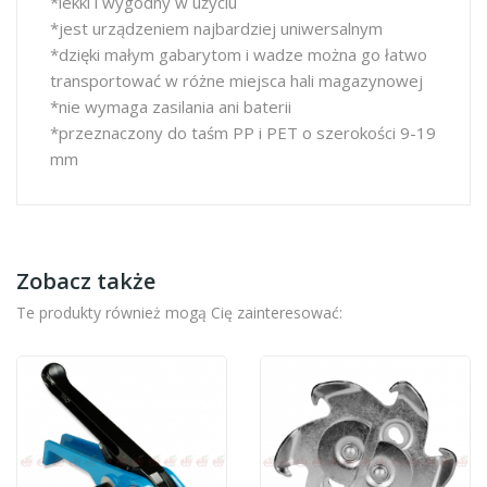
*lekki i wygodny w użyciu
*jest urządzeniem najbardziej uniwersalnym
*dzięki małym gabarytom i wadze można go łatwo
transportować w różne miejsca hali magazynowej
*nie wymaga zasilania ani baterii
*przeznaczony do taśm PP i PET o szerokości 9-19
mm
Zobacz także
Te produkty również mogą Cię zainteresować: