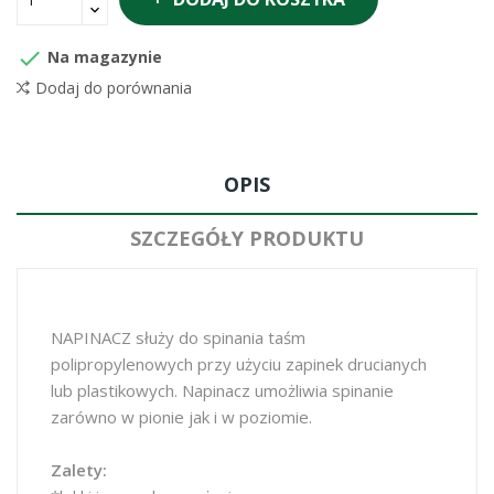

Na magazynie
Dodaj do porównania
OPIS
SZCZEGÓŁY PRODUKTU
NAPINACZ służy do spinania taśm
polipropylenowych przy użyciu zapinek drucianych
lub plastikowych. Napinacz umożliwia spinanie
zarówno w pionie jak i w poziomie.
Zalety: