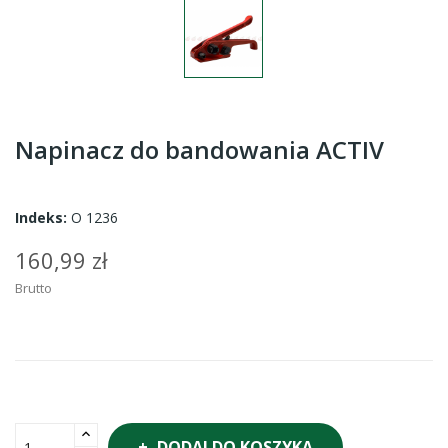
Napinacz do bandowania ACTIV
Indeks:
O 1236
160,99 zł
Brutto
DODAJ DO KOSZYKA