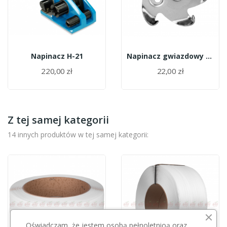
Napinacz H-21
Napinacz gwiazdowy do drutu
220,00 zł
22,00 zł
Z tej samej kategorii
14 innych produktów w tej samej kategorii:
Oświadczam, że jestem osobą pełnoletnioą oraz